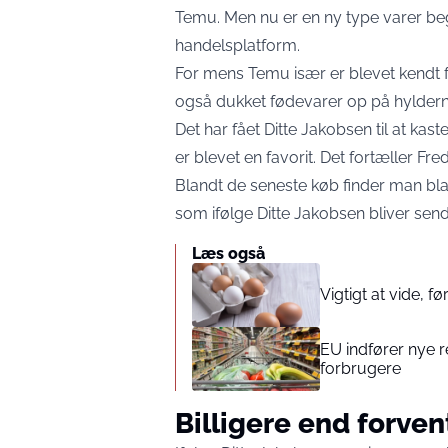
Temu. Men nu er en ny type varer be
handelsplatform.
For mens Temu især er blevet kendt for
også dukket fødevarer op på hyldern
Det har fået Ditte Jakobsen til at kas
er blevet en favorit. Det fortæller
Fred
Blandt de seneste køb finder man blan
som ifølge Ditte Jakobsen bliver sendt
Læs også
Vigtigt at vide, 
EU indfører nye r
forbrugere
Billigere end forven