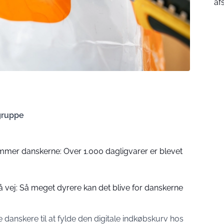
af
gruppe
ammer danskerne: Over 1.000 dagligvarer er blevet
 vej: Så meget dyrere kan det blive for danskerne
danskere til at fylde den digitale indkøbskurv hos