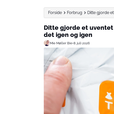
Forside
Forbrug
Ditte gjorde e
Ditte gjorde et uventet
det igen og igen
Mie Møller Bie
•
8. juli 2026