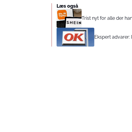
Læs også
Trist nyt for alle der 
Ekspert advarer: 