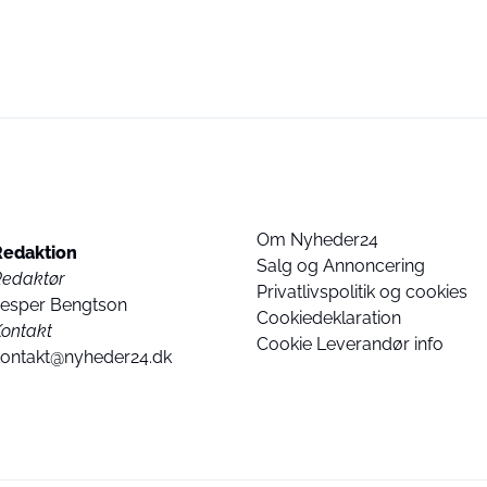
Om Nyheder24
Redaktion
Salg og Annoncering
Redaktør
Privatlivspolitik og cookies
Jesper Bengtson
Cookiedeklaration
ontakt
Cookie Leverandør info
kontakt@nyheder24.dk