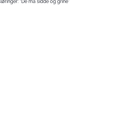
sløringer: “De må sidde og grine”