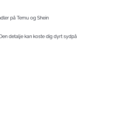
handler på Temu og Shein
Den detalje kan koste dig dyrt sydpå