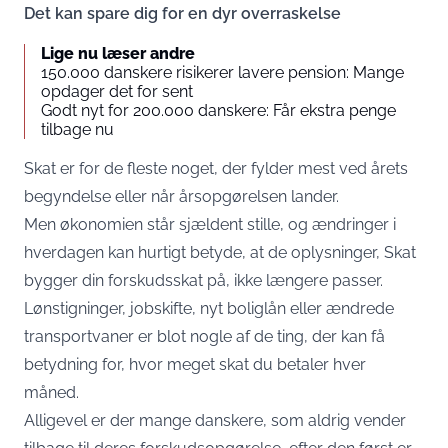
Det kan spare dig for en dyr overraskelse
Lige nu læser andre
150.000 danskere risikerer lavere pension: Mange
opdager det for sent
Godt nyt for 200.000 danskere: Får ekstra penge
tilbage nu
Skat er for de fleste noget, der fylder mest ved årets
begyndelse eller når årsopgørelsen lander.
Men økonomien står sjældent stille, og ændringer i
hverdagen kan hurtigt betyde, at de oplysninger, Skat
bygger din forskudsskat på, ikke længere passer.
Lønstigninger, jobskifte, nyt boliglån eller ændrede
transportvaner er blot nogle af de ting, der kan få
betydning for, hvor meget skat du betaler hver
måned.
Alligevel er der mange danskere, som aldrig vender