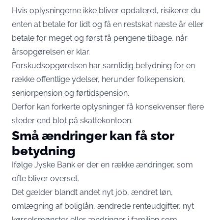
Hvis oplysningerne ikke bliver opdateret, risikerer du
enten at betale for lidt og få en restskat næste år eller
betale for meget og først få pengene tilbage, når
årsopgørelsen er klar.
Forskudsopgørelsen har samtidig betydning for en
række offentlige ydelser, herunder folkepension,
seniorpension og førtidspension.
Derfor kan forkerte oplysninger få konsekvenser flere
steder end blot på skattekontoen.
Små ændringer kan få stor
betydning
Ifølge Jyske Bank er der en række ændringer, som
ofte bliver overset.
Det gælder blandt andet nyt job, ændret løn,
omlægning af boliglån, ændrede renteudgifter, nyt
kørselsmønster eller ændringer i familien som