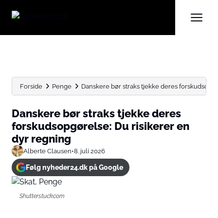
Forside
Penge
Danskere bør straks tjekke deres forskudsopgøre
Danskere bør straks tjekke deres
forskudsopgørelse: Du risikerer en
dyr regning
Alberte Clausen
•
8. juli 2026
Følg nyheder24.dk på Google
Shutterstuck.com