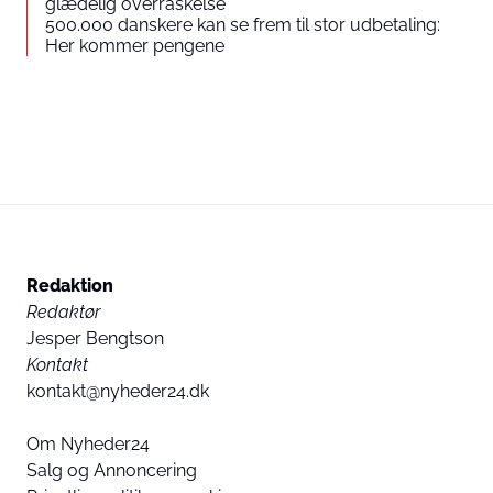
glædelig overraskelse
500.000 danskere kan se frem til stor udbetaling:
Her kommer pengene
Redaktion
Redaktør
Jesper Bengtson
Kontakt
kontakt@nyheder24.dk
Om Nyheder24
Salg og Annoncering