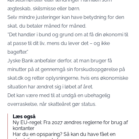
ægteskab, skilsmisse eller børn.
Selv mindre justeringer kan have betydning for den
skat, du betaler måned for måned.
“Det handler i bund og grund om at få din økonomi til
at passe til dit liv, mens du lever det – og ikke
bagefter.”
Jyske Bank anbefaler derfor, at man bruger få
minutter på at gennemgå sin forskudsopgørelse på
skat.dk og retter oplysningerne, hvis ens økonomiske
situation har ændret sig i løbet af året.
Det kan være med til at undgå en ubehagelig
overraskelse, når skatteåret gør status.
Læs også
Ny EU-regel: Fra 2027 ændres reglerne for brug af
kontanter
Har du en opsparing? Så kan du have fået en