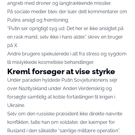
angreb med droner og langtrækkende missiler.
På sociale medier blev der især delt kommentarer om
Putins ansigt og fremtoning.
“Putin ser oprigtigt syg ud. Det her er ikke ansigtet på
en rask mand, selv ikke i hans alder,” skrev en bruger
på X.
Andre brugere spekulerede i alt fra stress og sygdom
til mislykkede kosmetiske behandlinger.
Kreml forsøger at vise styrke
Under paraden hyldede Putin Sovjetunionens sejr
over Nazityskland under Anden Verdenskrig og
forsøgte samtidig at koble fortællingen til krigen i
Ukraine.
Selv om den russiske præsident ikke direkte nævnte
konflikten, talte han om soldater, der kæmper for
Rusland i den såkaldte “særlige militære operation”.