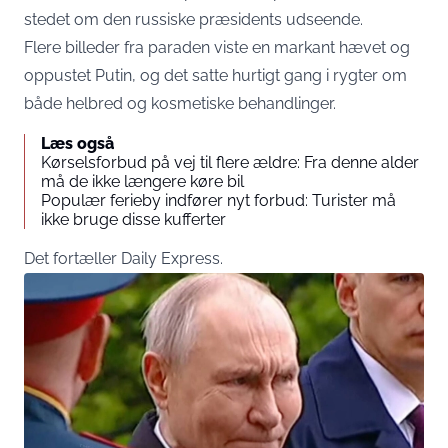
stedet om den russiske præsidents udseende.
Flere billeder fra paraden viste en markant hævet og
oppustet Putin, og det satte hurtigt gang i rygter om
både helbred og kosmetiske behandlinger.
Læs også
Kørselsforbud på vej til flere ældre: Fra denne alder
må de ikke længere køre bil
Populær ferieby indfører nyt forbud: Turister må
ikke bruge disse kufferter
Det fortæller
Daily Express
.