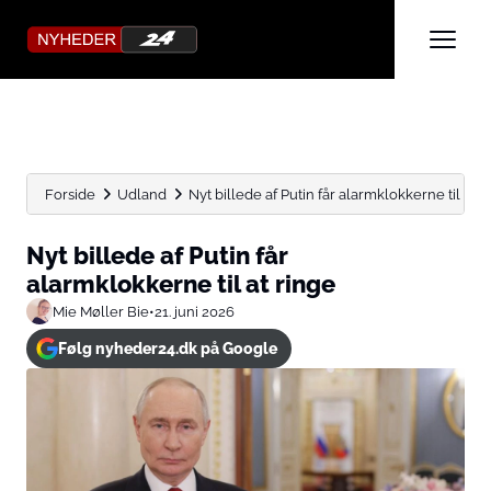
Forside
Udland
Nyt billede af Putin får alarmklokkerne til at r
Nyt billede af Putin får
alarmklokkerne til at ringe
Mie Møller Bie
•
21. juni 2026
Følg nyheder24.dk på Google