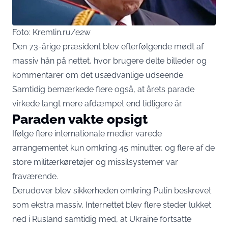
Foto: Kremlin.ru/e2w
Den 73-årige præsident blev efterfølgende mødt af
massiv hån på nettet, hvor brugere delte billeder og
kommentarer om det usædvanlige udseende.
Samtidig bemærkede flere også, at årets parade
virkede langt mere afdæmpet end tidligere år.
Paraden vakte opsigt
Ifølge flere internationale medier varede
arrangementet kun omkring 45 minutter, og flere af de
store militærkøretøjer og missilsystemer var
fraværende.
Derudover blev sikkerheden omkring Putin beskrevet
som ekstra massiv. Internettet blev flere steder lukket
ned i Rusland samtidig med, at Ukraine fortsatte