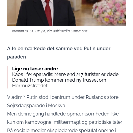
Kremlin.ru, CC BY 4.0, via Wikimedia Commons
Alle bemærkede det samme ved Putin under
paraden
Lige nu læser andre
Kaos i ferieparadis: Mere end 217 turister er døde
Donald Trump kommer med ny trussel om
Hormuzstrædet
Vladimir Putin stod i centrum under Ruslands store
Sejrsdagsparade i Moskva.
Men denne gang handlede opmærksomheden ikke
kun om kampvogne, militærmagt og patriotiske taler.
På sociale medier eksploderede spekulationerne i