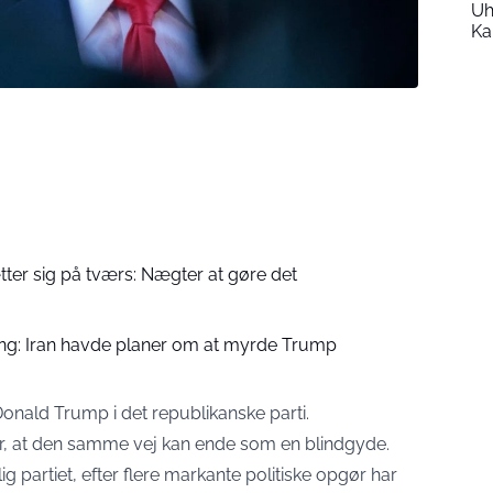
Uh
Ka
er sig på tværs: Nægter at gøre det
ng: Iran havde planer om at myrde Trump
onald Trump i det republikanske parti.
er, at den samme vej kan ende som en blindgyde.
g partiet, efter flere markante politiske opgør har