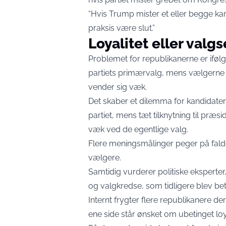
“Hvis Trump mister et eller begge ka
praksis være slut.”
Loyalitet eller valgs
Problemet for republikanerne er ifølg
partiets primærvalg, mens vælgerne 
vender sig væk.
Det skaber et dilemma for kandidate
partiet, mens tæt tilknytning til p
væk ved de egentlige valg.
Flere meningsmålinger peger på fal
vælgere.
Samtidig vurderer politiske eksperter
og valgkredse, som tidligere blev bet
Internt frygter flere republikanere de
ene side står ønsket om ubetinget loy