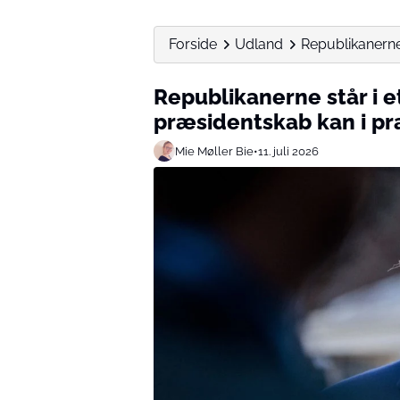
Forside
Udland
Republikanerne 
Republikanerne står i e
præsidentskab kan i pra
Mie Møller Bie
•
11. juli 2026