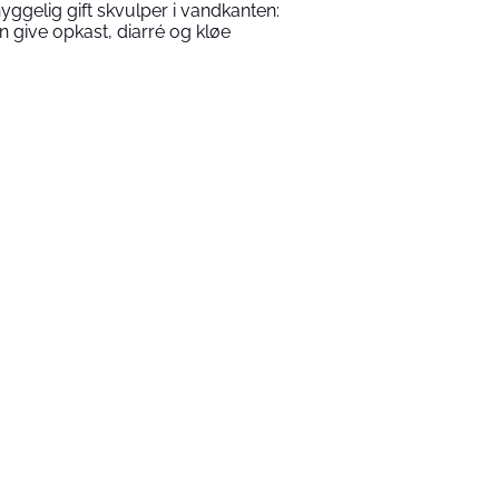
yggelig gift skvulper i vandkanten:
n give opkast, diarré og kløe