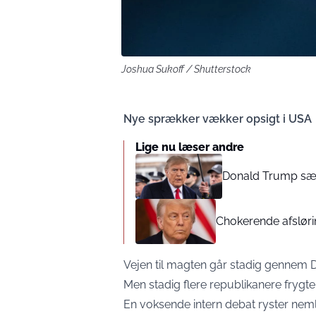
Joshua Sukoff / Shutterstock
Nye sprækker vækker opsigt i USA
Lige nu læser andre
Donald Trump sætt
Chokerende afsløri
Vejen til magten går stadig gennem D
Men stadig flere republikanere frygt
En voksende intern debat ryster nemli