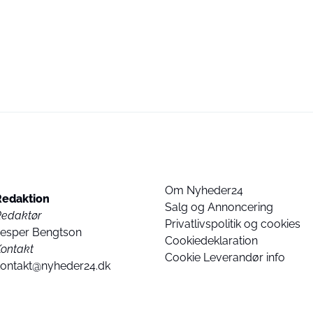
Om Nyheder24
Redaktion
Salg og Annoncering
Redaktør
Privatlivspolitik og cookies
Jesper Bengtson
Cookiedeklaration
ontakt
Cookie Leverandør info
kontakt@nyheder24.dk