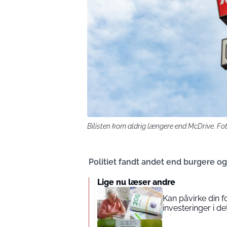
Bilisten kom aldrig længere end McDrive. Fo
Politiet fandt andet end burgere og 
Lige nu læser andre
Kan påvirke din 
investeringer i de