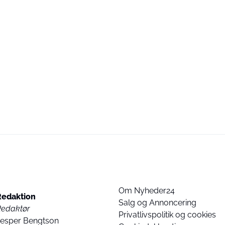
Om Nyheder24
Redaktion
Salg og Annoncering
Redaktør
Privatlivspolitik og cookies
Jesper Bengtson