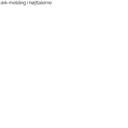
ræk-melding i højttalerne