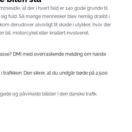
mmeside, at der i hvert fald er 140 gode grunde til
et sig fuld. Så mange mennesker blev nemlig dræbt i
kom derudover alvorligt til skade i ulykker, hvor der
en bil, motorcykel eller knallert involveret.
 passe? DMI med overraskende melding om næste
 trafikken: Den sikrer, at du undgår bøde på 2.500
gede og påvirkede bilister i den danske trafik.