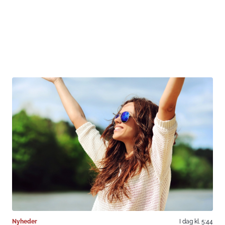
Nyheder
I dag kl. 5:44