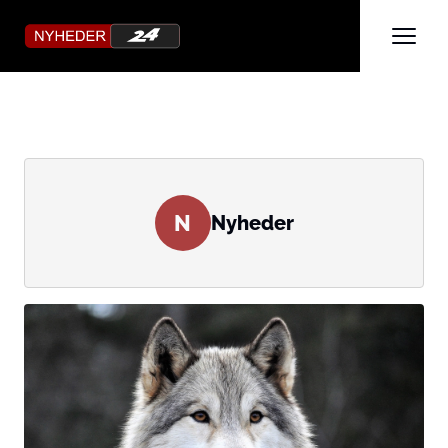
N
Nyheder