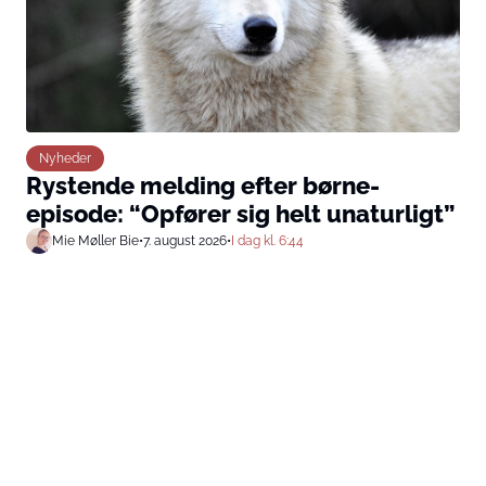
Nyheder
Rystende melding efter børne-
episode: “Opfører sig helt unaturligt”
Mie Møller Bie
•
7. august 2026
•
I dag kl. 6:44