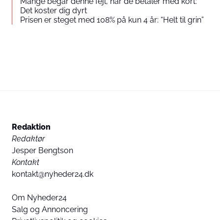
Mange begår denne fejl, når de betaler med kort:
Det koster dig dyrt
Prisen er steget med 108% på kun 4 år: “Helt til grin”
Redaktion
Redaktør
Jesper Bengtson
Kontakt
kontakt@nyheder24.dk
Om Nyheder24
Salg og Annoncering