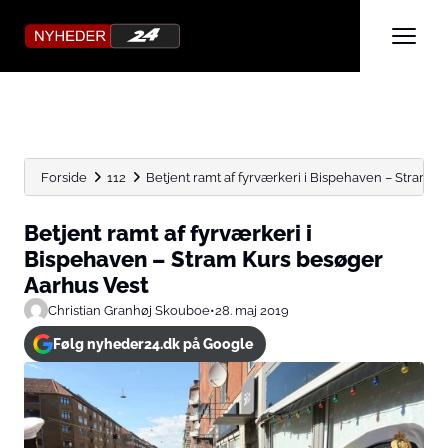
Forside
112
Betjent ramt af fyrværkeri i Bispehaven – Stram Ku
Betjent ramt af fyrværkeri i
Bispehaven – Stram Kurs besøger
Aarhus Vest
Christian Granhøj Skouboe
•
28. maj 2019
Følg nyheder24.dk på Google