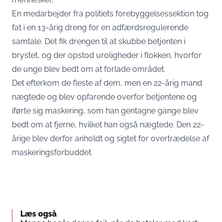
En medarbejder fra politiets forebyggelsessektion tog
fat i en 13-årig dreng for en adfærdsregulerende
samtale. Det fik drengen til at skubbe betjenten i
brystet, og der opstod uroligheder i flokken, hvorfor
de unge blev bedt om at forlade området.
Det efterkom de fleste af dem, men en 22-årig mand
nægtede og blev opfarende overfor betjentene og
iførte sig maskering, som han gentagne gange blev
bedt om at fjerne, hvilket han også nægtede. Den 22-
årige blev derfor anholdt og sigtet for overtrædelse af
maskeringsforbuddet.
Læs også