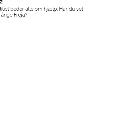
2
litiet beder alle om hjælp: Har du set
-årige Freja?