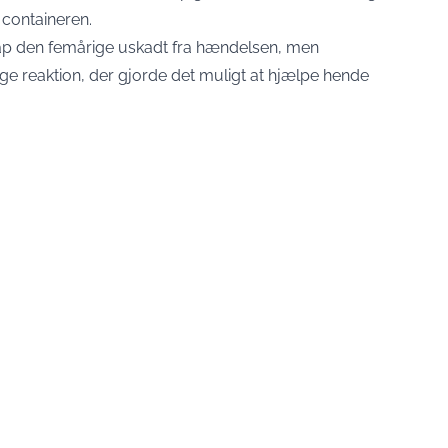
 containeren.
ap den femårige uskadt fra hændelsen, men
ge reaktion, der gjorde det muligt at hjælpe hende