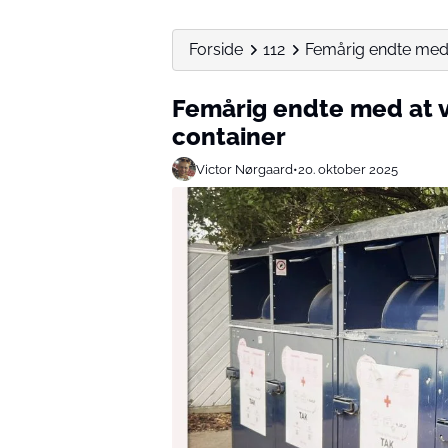
Forside
112
Femårig endte med
Femårig endte med at 
container
Victor Nørgaard
•
20. oktober 2025