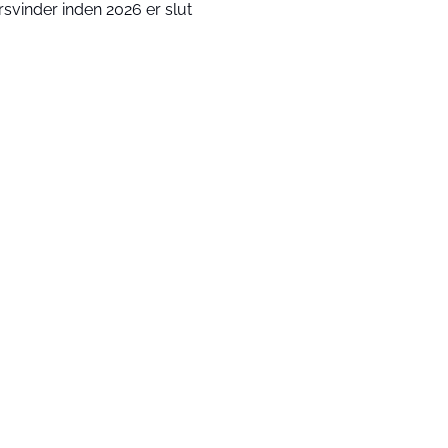
rsvinder inden 2026 er slut