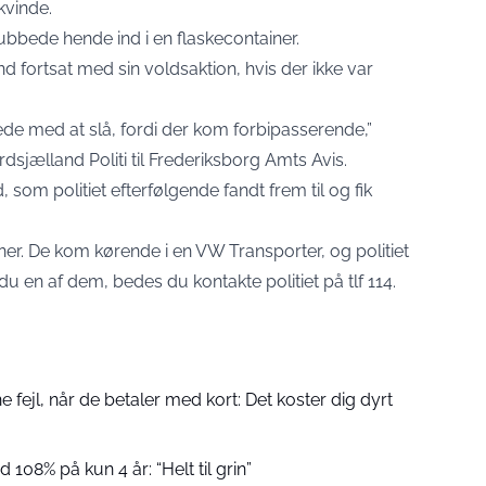
kvinde.
ubbede hende ind i en flaskecontainer.
fortsat med sin voldsaktion, hvis der ikke var
de med at slå, fordi der kom forbipasserende,”
dsjælland Politi til Frederiksborg Amts Avis.
om politiet efterfølgende fandt frem til og fik
dner. De kom kørende i en VW Transporter, og politiet
u en af dem, bedes du kontakte politiet på tlf 114.
fejl, når de betaler med kort: Det koster dig dyrt
 108% på kun 4 år: “Helt til grin”