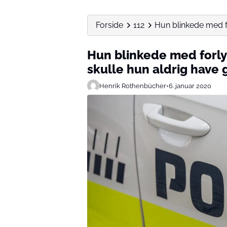
Forside
112
Hun blinkede med for
Hun blinkede med forlyg
skulle hun aldrig have 
Henrik Rothenbücher
•
6. januar 2020