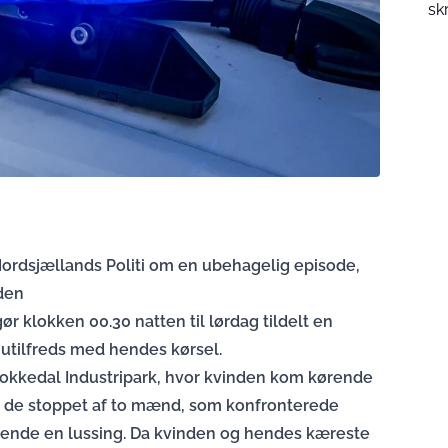
sk
ordsjællands Politi om en ubehagelig episode,
den
gør klokken 00.30 natten til lørdag tildelt en
 utilfreds med hendes kørsel.
Kokkedal Industripark, hvor kvinden kom kørende
 de stoppet af to mænd, som konfronterede
ende en lussing. Da kvinden og hendes kæreste