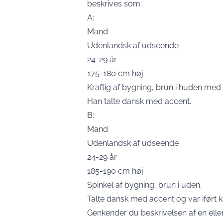
beskrives som:
A:
Mand
Udenlandsk af udseende
24-29 år
175-180 cm høj
Kraftig af bygning, brun i huden med 
Han talte dansk med accent.
B:
Mand
Udenlandsk af udseende
24-29 år
185-190 cm høj
Spinkel af bygning, brun i uden.
Talte dansk med accent og var iført k
Genkender du beskrivelsen af en ell