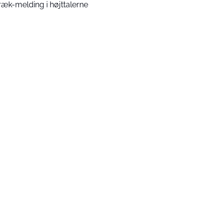
ræk-melding i højttalerne