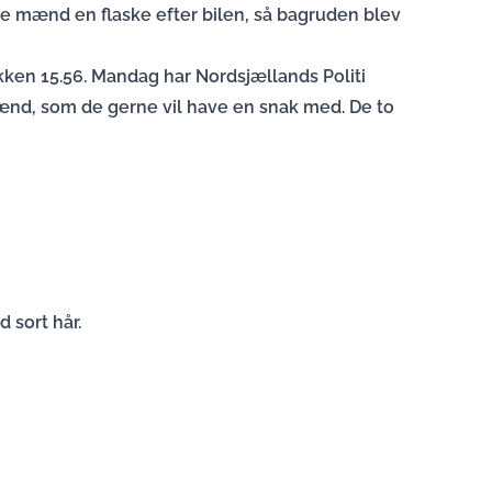
re mænd en flaske efter bilen, så bagruden blev
ken 15.56. Mandag har Nordsjællands Politi
ænd, som de gerne vil have en snak med. De to
 sort hår.