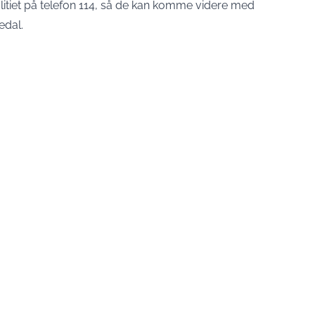
olitiet på telefon 114, så de kan komme videre med
edal.