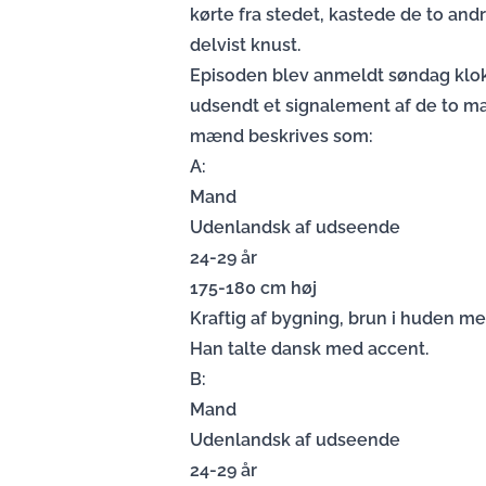
kørte fra stedet, kastede de to and
delvist knust.
Episoden blev anmeldt søndag klok
udsendt et signalement af de to m
mænd beskrives som:
A:
Mand
Udenlandsk af udseende
24-29 år
175-180 cm høj
Kraftig af bygning, brun i huden med
Han talte dansk med accent.
B:
Mand
Udenlandsk af udseende
24-29 år