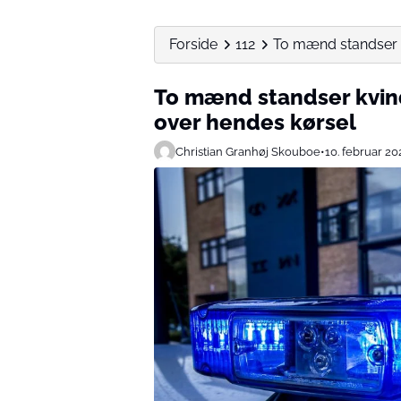
Forside
112
To mænd standser k
To mænd standser kvind
over hendes kørsel
Christian Granhøj Skouboe
•
10. februar 20