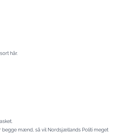
sort hår.
asket.
er begge mænd, så vil Nordsjællands Politi meget