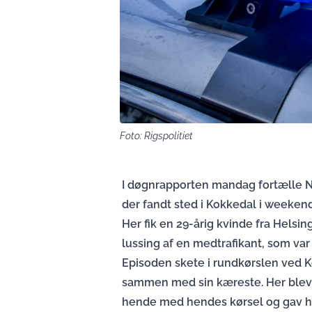
Foto: Rigspolitiet
I døgnrapporten mandag fortælle N
der fandt sted i Kokkedal i weeken
Her fik en 29-årig kvinde fra Helsin
lussing af en medtrafikant, som var
Episoden skete i rundkørslen ved 
sammen med sin kæreste. Her blev
hende med hendes kørsel og gav h