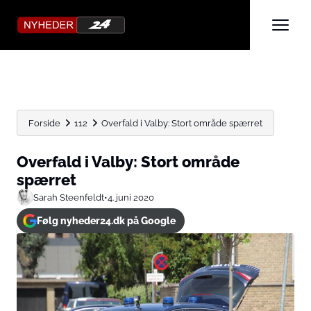
Forside
112
Overfald i Valby: Stort område spærret
Overfald i Valby: Stort område
spærret
Sarah Steenfeldt
•
4. juni 2020
Følg nyheder24.dk på Google