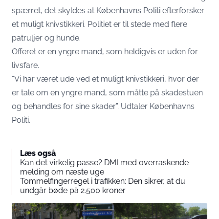
spærret, det skyldes at Københavns Politi efterforsker
et muligt knivstikkeri. Politiet er til stede med flere
patruljer og hunde.
Offeret er en yngre mand, som heldigvis er uden for
livsfare.
“Vi har været ude ved et muligt knivstikkeri, hvor der
er tale om en yngre mand, som måtte på skadestuen
og behandles for sine skader”. Udtaler Københavns
Politi.
Læs også
Kan det virkelig passe? DMI med overraskende
melding om næste uge
Tommelfingerregel i trafikken: Den sikrer, at du
undgår bøde på 2.500 kroner