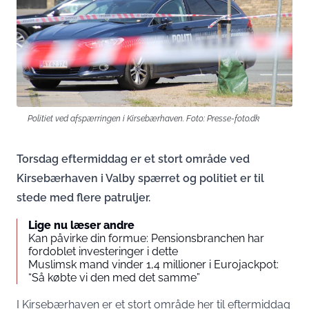
Politiet ved afspærringen i Kirsebærhaven. Foto: Presse-foto.dk
Torsdag eftermiddag er et stort område ved
Kirsebærhaven i Valby spærret og politiet er til
stede med flere patruljer.
Lige nu læser andre
Kan påvirke din formue: Pensionsbranchen har
fordoblet investeringer i dette
Muslimsk mand vinder 1,4 millioner i Eurojackpot:
“Så købte vi den med det samme”
I Kirsebærhaven er et stort område her til eftermiddag