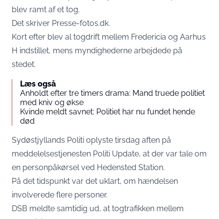
blev ramt af et tog.
Det skriver
Presse-fotos.dk.
Kort efter blev al togdrift mellem Fredericia og Aarhus
H indstillet, mens myndighederne arbejdede på
stedet.
Læs også
Anholdt efter tre timers drama: Mand truede politiet
med kniv og økse
Kvinde meldt savnet: Politiet har nu fundet hende
død
Sydøstjyllands Politi oplyste tirsdag aften på
meddelelsestjenesten Politi Update, at der var tale om
en personpåkørsel ved Hedensted Station.
På det tidspunkt var det uklart, om hændelsen
involverede flere personer.
DSB meldte samtidig ud, at togtrafikken mellem