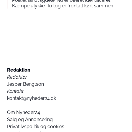
Politiet fandt ligdele: Nu er offeret identificeret
Kæmpe ulykke: To tog er frontalt kørt sammen
Redaktion
Redaktør
Jesper Bengtson
Kontakt
kontakt@nyheder24.dk
Om Nyheder24
Salg og Annoncering
Privatlivspolitik og cookies