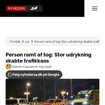
Forside
112
Person ramt af tog: Stor udrykning skabte trafikka
Person ramt af tog: Stor udrykning
skabte trafikkaos
Alberte Clausen
•
6. maj 2026
Følg nyheder24.dk på Google