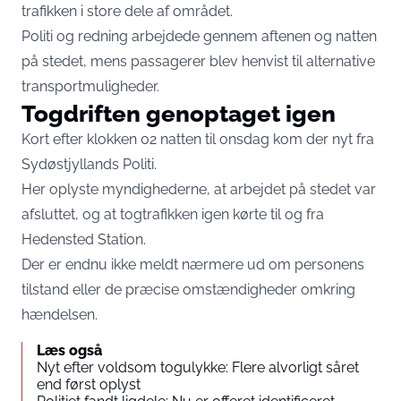
trafikken i store dele af området.
Politi og redning arbejdede gennem aftenen og natten
på stedet, mens passagerer blev henvist til alternative
transportmuligheder.
Togdriften genoptaget igen
Kort efter klokken 02 natten til onsdag kom der nyt fra
Sydøstjyllands Politi.
Her oplyste myndighederne, at arbejdet på stedet var
afsluttet, og at togtrafikken igen kørte til og fra
Hedensted Station.
Der er endnu ikke meldt nærmere ud om personens
tilstand eller de præcise omstændigheder omkring
hændelsen.
Læs også
Nyt efter voldsom togulykke: Flere alvorligt såret
end først oplyst