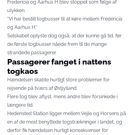
Fredericia og Aarhus H blev stoppet som følge af
ulykken:
“Vi har bestilt togbusser til at køre mellem Fredericia
og Aarhus H.”
Selskabet oplyste dog også, at der kunne gå tid, før
de første togbusser nåede frem til de mange
strandede passagerer.
Passagerer fanget i nattens
togkaos
Hændelsen skabte hurtigt store problemer for
rejsende på tværs af Østjylland.
Flere tog blev aflyst, mens andre blev forsinkede i
længere tid.
Hedensted Station ligger mellem Vejle og Horsens på
en af de mest benyttede togstrækninger i landet, og
derfor fik hændelsen hurtigt konsekvenser for