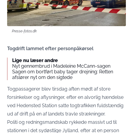
Presse-fotos.dk
Togdrift lammet efter personpåkørsel
Lige nu læser andre
Nyt gennembrud i Madeleine McCann-sagen
Sagen om bortført baby tager drejning: Retten
afslører nyt om den sigtede
Togpassagerer blev tirsdag aften mødt af store
forsinkelser og aflysninger, efter en alvorlig hændelse
ved Hedensted Station satte togtrafikken fuldstændig
ud af drift på en af landets travle strækninger.
Politi og redningsmandskab rykkede massivt ud til
stationen i det sydøstlige Jylland, efter at en person