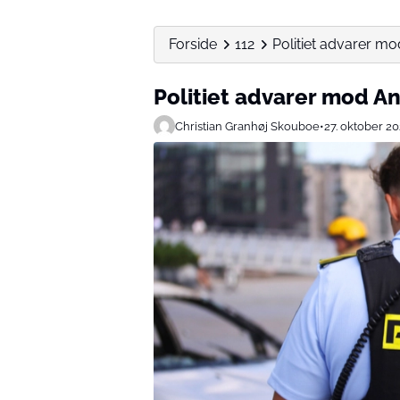
Forside
112
Politiet advarer m
Politiet advarer mod A
Christian Granhøj Skouboe
•
27. oktober 2