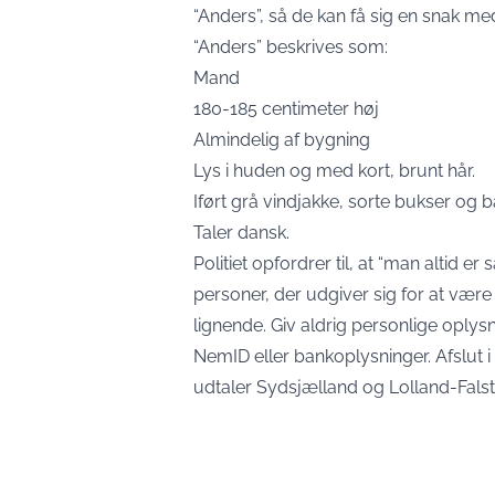
“Anders”, så de kan få sig en snak m
“Anders” beskrives som:
Mand
180-185 centimeter høj
Almindelig af bygning
Lys i huden og med kort, brunt hår.
Iført grå vindjakke, sorte bukser og
Taler dansk.
Politiet opfordrer til, at “man altid e
personer, der udgiver sig for at væ
lignende. Giv aldrig personlige opl
NemID eller bankoplysninger. Afslut i 
udtaler Sydsjælland og Lolland-Fals