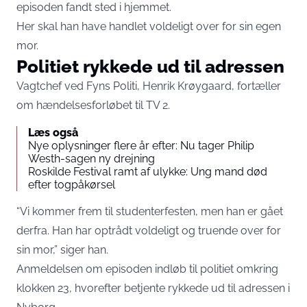
episoden fandt sted i hjemmet.
Her skal han have handlet voldeligt over for sin egen
mor.
Politiet rykkede ud til adressen
Vagtchef ved Fyns Politi, Henrik Krøygaard, fortæller
om hændelsesforløbet til
TV 2
.
Læs også
Nye oplysninger flere år efter: Nu tager Philip
Westh-sagen ny drejning
Roskilde Festival ramt af ulykke: Ung mand død
efter togpåkørsel
“Vi kommer frem til studenterfesten, men han er gået
derfra. Han har optrådt voldeligt og truende over for
sin mor,” siger han.
Anmeldelsen om episoden indløb til politiet omkring
klokken 23, hvorefter betjente rykkede ud til adressen i