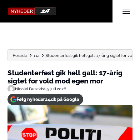
Forside
112
Studenterfest gik helt galt: 17-årig sigtet for vold 
Studenterfest gik helt galt: 17-årig
sigtet for vold mod egen mor
Nicolai Busekist
•
5. juli 2026
Følg nyheder24.dk på Google