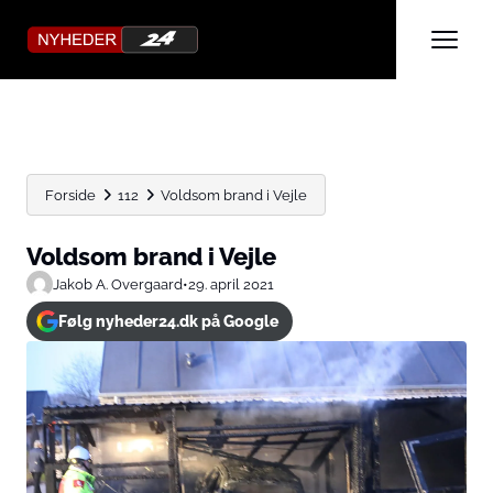
Forside
112
Voldsom brand i Vejle
Voldsom brand i Vejle
Jakob A. Overgaard
•
29. april 2021
Følg nyheder24.dk på Google