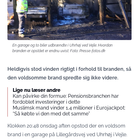
En garage og to biler udbrændte i Uhrhøj ved Vejle. Hvordan
branden er opstået er endnu uvist. Foto: Presse-fotos.dk
Heldigvis stod vinden rigtigt i forhold til branden, så
den voldsomme brand spredte sig ikke videre.
Lige nu læser andre
Kan påvirke din formue: Pensionsbranchen har
fordoblet investeringer i dette
Muslimsk mand vinder 1,4 millioner i Eurojackpot:
“Så købte vi den med det samme”
Klokken 20:48 onsdag aften opstod der en voldsom
brand i en garage på Lillegårdsvej ved Uhrhøj i Vejle.