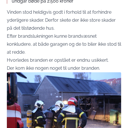
undgår bøde på 2.500 kroner
Vinden stod heldigvis godt i forhold til at forhindre
yderligere skader. Derfor skete der ikke store skader
på det tilstødende hus.
Efter brandslukningen kunne brandvæsnet
konkludere, at både garagen og de to biler ikke stod til
at redde.
Hvorledes branden er opstået er endnu usikkert.
Der kom ikke nogen noget til under branden.