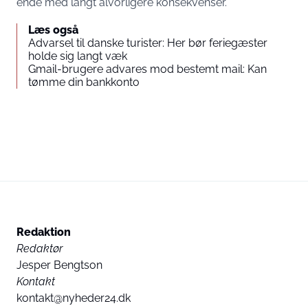
ende med langt alvorligere konsekvenser.
Læs også
Advarsel til danske turister: Her bør feriegæster
holde sig langt væk
Gmail-brugere advares mod bestemt mail: Kan
tømme din bankkonto
Redaktion
Redaktør
Jesper Bengtson
Kontakt
kontakt@nyheder24.dk