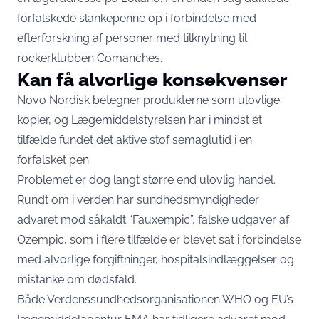
forfalskede slankepenne op i forbindelse med
efterforskning af personer med tilknytning til
rockerklubben Comanches.
Kan få alvorlige konsekvenser
Novo Nordisk betegner produkterne som ulovlige
kopier, og Lægemiddelstyrelsen har i mindst ét
tilfælde fundet det aktive stof semaglutid i en
forfalsket pen.
Problemet er dog langt større end ulovlig handel.
Rundt om i verden har sundhedsmyndigheder
advaret mod såkaldt “Fauxempic”, falske udgaver af
Ozempic, som i flere tilfælde er blevet sat i forbindelse
med alvorlige forgiftninger, hospitalsindlæggelser og
mistanke om dødsfald.
Både Verdenssundhedsorganisationen WHO og EU’s