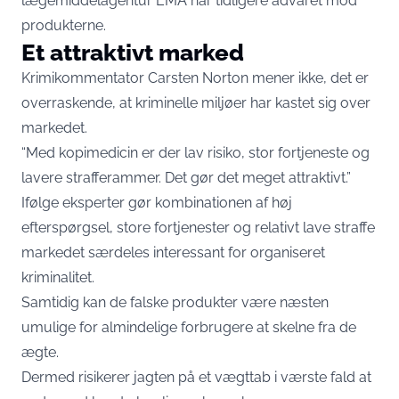
lægemiddelagentur EMA har tidligere advaret mod
produkterne.
Et attraktivt marked
Krimikommentator Carsten Norton mener ikke, det er
overraskende, at kriminelle miljøer har kastet sig over
markedet.
“Med kopimedicin er der lav risiko, stor fortjeneste og
lavere strafferammer. Det gør det meget attraktivt.”
Ifølge eksperter gør kombinationen af høj
efterspørgsel, store fortjenester og relativt lave straffe
markedet særdeles interessant for organiseret
kriminalitet.
Samtidig kan de falske produkter være næsten
umulige for almindelige forbrugere at skelne fra de
ægte.
Dermed risikerer jagten på et vægttab i værste fald at