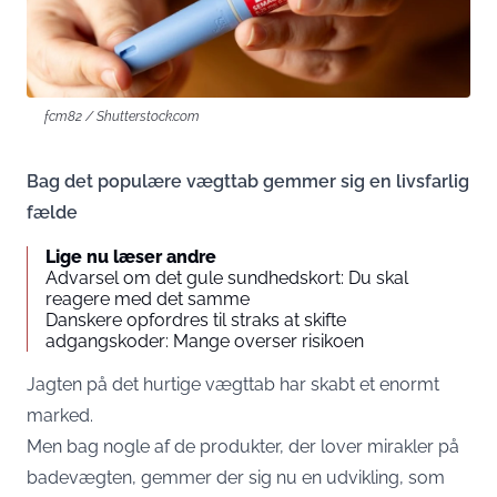
fcm82 / Shutterstock.com
Bag det populære vægttab gemmer sig en livsfarlig
fælde
Lige nu læser andre
Advarsel om det gule sundhedskort: Du skal
reagere med det samme
Danskere opfordres til straks at skifte
adgangskoder: Mange overser risikoen
Jagten på det hurtige vægttab har skabt et enormt
marked.
Men bag nogle af de produkter, der lover mirakler på
badevægten, gemmer der sig nu en udvikling, som