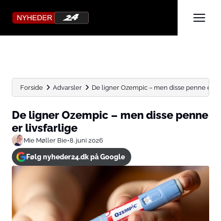
Forside
Advarsler
De ligner Ozempic – men disse penne er liv
De ligner Ozempic – men disse penne
er livsfarlige
Mie Møller Bie
•
8. juni 2026
Følg nyheder24.dk på Google