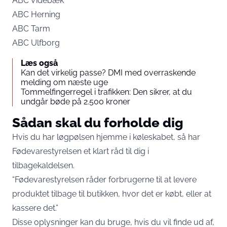
ABC Videbæk
ABC Herning
ABC Tarm
ABC Ulfborg
Læs også
Kan det virkelig passe? DMI med overraskende
melding om næste uge
Tommelfingerregel i trafikken: Den sikrer, at du
undgår bøde på 2.500 kroner
Sådan skal du forholde dig
Hvis du har løgpølsen hjemme i køleskabet, så har
Fødevarestyrelsen et klart råd til dig i
tilbagekaldelsen.
“Fødevarestyrelsen råder forbrugerne til at levere
produktet tilbage til butikken, hvor det er købt, eller at
kassere det.”
Disse oplysninger kan du bruge, hvis du vil finde ud af,