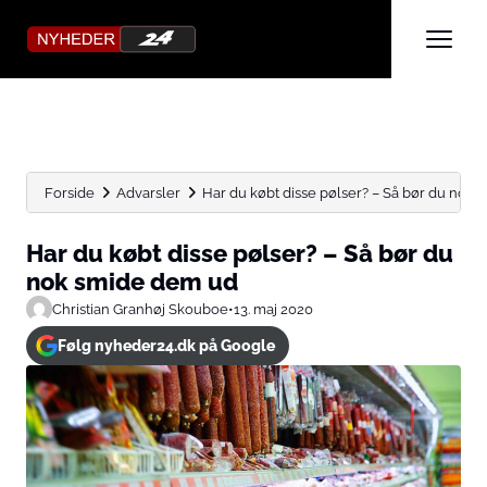
Forside
Advarsler
Har du købt disse pølser? – Så bør du nok...
Har du købt disse pølser? – Så bør du
nok smide dem ud
Christian Granhøj Skouboe
•
13. maj 2020
Følg nyheder24.dk på Google