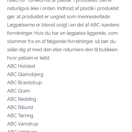
risiko for “forekomst af plastik” i produktet. Det er
naturligvis ikke i orden. Indhold af plastik i produktet
gør, at produktet er uegnet som menneskeføde.
Løgpølserne er blevet solgt i en del af ABC-kædens
forretninger. Hvis du har en løgpølse liggende, som
stammer fra en af følgende forretninger, så bør du
skille dig af med den eller returnere den til butikken,
hvor pølsen er købt.
ABC Holsted
ABC Glamsbjerg
ABC Brædstrup
ABC Gram
ABC Rødding
ABC Billund
ABC Tørring
ABC Vamdrup