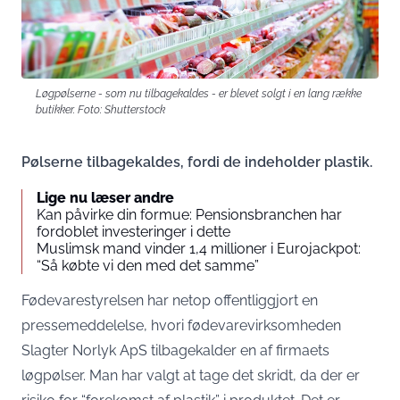
Løgpølserne - som nu tilbagekaldes - er blevet solgt i en lang række
butikker. Foto: Shutterstock
Pølserne tilbagekaldes, fordi de indeholder plastik.
Lige nu læser andre
Kan påvirke din formue: Pensionsbranchen har
fordoblet investeringer i dette
Muslimsk mand vinder 1,4 millioner i Eurojackpot:
“Så købte vi den med det samme”
Fødevarestyrelsen har netop offentliggjort en
pressemeddelelse, hvori fødevarevirksomheden
Slagter Norlyk ApS tilbagekalder en af firmaets
løgpølser. Man har valgt at tage det skridt, da der er