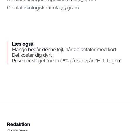
C-salat økologisk rucola 75 gram
Læs også
Mange begår denne fejl, når de betaler med kort:
Det koster dig dyrt
Prisen er steget med 108% på kun 4 år: “Helt til grin”
Redaktion