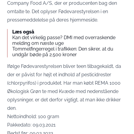
Company Food A/S, der er producenten bag den
omtalte te. Det oplyser Fødevarestyrelsen i en
pressemeddelelse på deres
hjemmeside
.
Læs også
Kan det virkelig passe? DMI med overraskende
melding om næste uge
Tommelfingerregel i trafikken: Den sikrer, at du
undgår bøde på 2.500 kroner
Ifølge Fødevarestyrelsen bliver teen tilbagekaldt, da
der er påvist for højt et indhold af pesticidrester
(chlorpyrifos) i​ produktet. Har man købt REMA 1000
Økologisk Grøn te med Kvæde med nedenstående
oplysninger, er det derfor vigtigt, at man ikke drikker
den.
Nettoindhold: 100 gram
Pakkedato: 09.03.2021
Bedst før: 09.03.2023