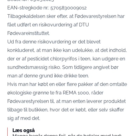
EAN-stregkode nr.: 5705830009012
Tilbagekaldelsen sker efter, at Fødevarestyrelsen har
fået udført en risikovurdering af DTU
Fødevareinstituttet.
Ud fra denne risikovurdering er det blevet
konkluderet, at man ikke kan udelukke, at det indhold,
der er af pesticidet chlorpyrifos i teen, kan udgøre en
sundhedsmæssig risiko. Som tidligere angivet bør
man af denne grund ikke drikke teen.
Hvis man har købt en eller flere pakker af den omtalte
økologiske grønne te fra REMA 1000, råder
Fødevarestyrelsen til, at man enten leverer produktet
tilbage til butikken, hvor det er købt, eller selv skaffer
sig af med det.
Læs også