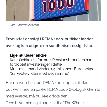
Foto: Shutterstock.com
Produktet er solgt i REMA 1000-butikker landet
over, og kan udgøre en sundhedsmæssig risiko.
Lige nu læser andre
Kan påvirke din formue: Pensionsbranchen har
fordoblet investeringer i dette
Muslimsk mand vinder 1,4 millioner i Eurojackpot:
“Så købte vi den med det samme”
Har du været en tur i REMA 1000, og har forladt
butikken med en pakke REMA 1000 Økologisk Grøn te
med Kvæde, må du ikke drikke den.
Teen bliver nemlig tilbagekaldt af The Whole