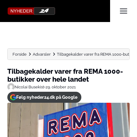
Forside
Advarsler
Tilbagekalder varer fra REMA 1000-butikke
Tilbagekalder varer fra REMA 1000-
butikker over hele landet
Nicolai Busekist
•
29. oktober 2021
Følg nyheder24.dk på Google