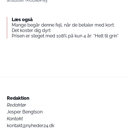
afslutter MobilePay.
Læs også
Mange begår denne fejl, når de betaler med kort:
Det koster dig dyrt
Prisen er steget med 108% på kun 4 år: “Helt til grin”
Redaktion
Redaktør
Jesper Bengtson
Kontakt
kontakt@nyheder24.dk