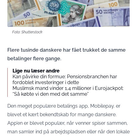
Foto: Shutterstock
Flere tusinde danskere har fået trukket de samme
betalinger flere gange.
Lige nu læser andre
Kan påvirke din formue: Pensionsbranchen har
fordoblet investeringer i dette
Muslimsk mand vinder 1,4 millioner i Eurojackpot:
“Så købte vi den med det samme”
Den meget populære betalings app, Mobilepay. er
blevet et kært bekendtskab for mange danskere.
App’en er blevet populær, når venner spiser sammen,
man samler ind på arbejdspladsen eller når den lokale