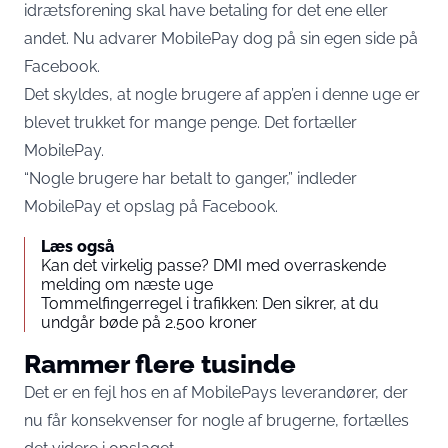
idrætsforening skal have betaling for det ene eller
andet. Nu advarer MobilePay dog på sin egen side på
Facebook.
Det skyldes, at nogle brugere af app’en i denne uge er
blevet trukket for mange penge. Det fortæller
MobilePay.
“Nogle brugere har betalt to ganger,” indleder
MobilePay et opslag på Facebook.
Læs også
Kan det virkelig passe? DMI med overraskende
melding om næste uge
Tommelfingerregel i trafikken: Den sikrer, at du
undgår bøde på 2.500 kroner
Rammer flere tusinde
Det er en fejl hos en af MobilePays leverandører, der
nu får konsekvenser for nogle af brugerne, fortælles