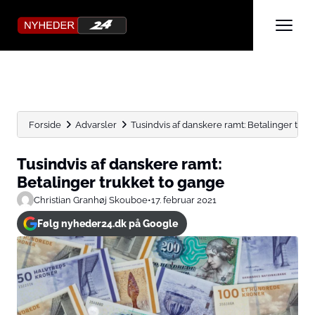
Forside
Advarsler
Tusindvis af danskere ramt: Betalinger truk
Tusindvis af danskere ramt:
Betalinger trukket to gange
Christian Granhøj Skouboe
•
17. februar 2021
Følg nyheder24.dk på Google