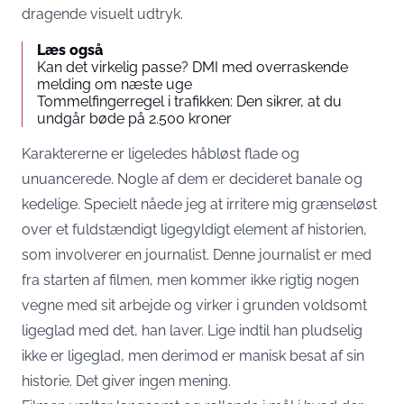
dragende visuelt udtryk.
Læs også
Kan det virkelig passe? DMI med overraskende
melding om næste uge
Tommelfingerregel i trafikken: Den sikrer, at du
undgår bøde på 2.500 kroner
Karaktererne er ligeledes håbløst flade og
unuancerede. Nogle af dem er decideret banale og
kedelige. Specielt nåede jeg at irritere mig grænseløst
over et fuldstændigt ligegyldigt element af historien,
som involverer en journalist. Denne journalist er med
fra starten af filmen, men kommer ikke rigtig nogen
vegne med sit arbejde og virker i grunden voldsomt
ligeglad med det, han laver. Lige indtil han pludselig
ikke er ligeglad, men derimod er manisk besat af sin
historie. Det giver ingen mening.