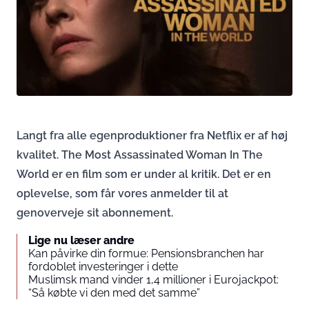
Langt fra alle egenproduktioner fra Netflix er af høj
kvalitet. The Most Assassinated Woman In The
World er en film som er under al kritik. Det er en
oplevelse, som får vores anmelder til at
genoverveje sit abonnement.
Lige nu læser andre
Kan påvirke din formue: Pensionsbranchen har
fordoblet investeringer i dette
Muslimsk mand vinder 1,4 millioner i Eurojackpot:
“Så købte vi den med det samme”