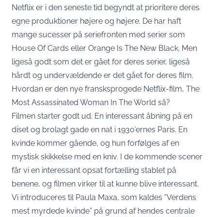
Netflix er i den seneste tid begyndt at prioritere deres
egne produktioner højere og højere. De har haft
mange sucesser på seriefronten med serier som
House Of Cards eller Orange Is The New Black. Men
ligeså godt som det er gået for deres serier, ligeså
hårdt og undervældende er det gået for deres film.
Hvordan er den nye fransksprogede Netflix-film, The
Most Assassinated Woman In The World så?
Filmen starter godt ud. En interessant åbning på en
diset og brolagt gade en nat i 1930’ernes Paris. En
kvinde kommer gående, og hun forfølges af en
mystisk skikkelse med en kniv. I de kommende scener
får vi en interessant opsat fortælling stablet på
benene, og filmen virker til at kunne blive interessant.
Vi introduceres til Paula Maxa, som kaldes ”Verdens
mest myrdede kvinde” på grund af hendes centrale