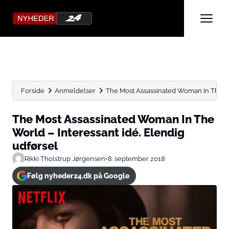
Forside
Anmeldelser
The Most Assassinated Woman In The Worl
The Most Assassinated Woman In The
World – Interessant idé. Elendig
udførsel
Rikki Tholstrup Jørgensen
•
8. september 2018
Følg nyheder24.dk på Google