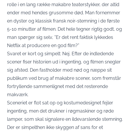
rolle i en lang række makabre teaterstykker, der altid
ender med hendes grusomme død. Man fornemmer
en dyster og klassisk fransk noir-stemning i de første
5-10 minutter af filmen. Det hele tegner rigtig godt, og
man spørger sig selv, ”Er det rent faktisk lykkedes
Netflix at producere en god film?”
Svaret er kort og simpelt: Nej. Efter de indledende
scener fiser historien ud i ingenting, og filmen snegler
sig afsted. Den fastholder med nød og næppe sit
publikum ved brug af makabre scener, som fremstår
fortryllende sammenlignet med det resterende
makværk.
Sceneriet er flot sat op og kostumedesignet fejler
ingenting, men det drukner i røgmaskiner og røde
lamper, som skal signalere en ildevarslende stemning.
Der er simpelthen ikke skyggen af sans for et