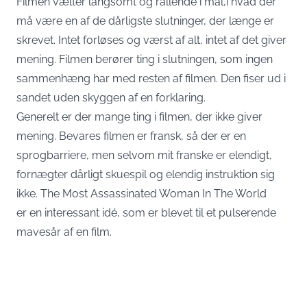
Filmen vælter langsomt og rallende i mål,i hvad der
må være en af de dårligste slutninger, der længe er
skrevet. Intet forløses og værst af alt, intet af det giver
mening. Filmen berører ting i slutningen, som ingen
sammenhæng har med resten af filmen. Den fiser ud i
sandet uden skyggen af en forklaring.
Generelt er der mange ting i filmen, der ikke giver
mening. Bevares filmen er fransk, så der er en
sprogbarriere, men selvom mit franske er elendigt,
fornægter dårligt skuespil og elendig instruktion sig
ikke. The Most Assassinated Woman In The World
er en interessant idé, som er blevet til et pulserende
mavesår af en film.