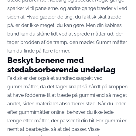
sparker vi til panelerne, og andre gange træder vi ved
siden af. Hvad gælder de ting, du faktisk skal træde
på, er der ikke meget, du kan gøre. Men din kabines
bund kan du skåne lidt ved at sprede måtter ud, der
tager brodden af de tramp, den møder.
Gummimåtter
kan du finde på flere former.
Beskyt benene med
stødabsorberende underlag
Faktisk er der også et sundhedsaspekt ved
gummimåtter, da det tager knapt så hårdt på kroppen
at have fødderne til at træde på gummi end så meget
andet, siden materialet absorberer stød. Når du leder
efter gummimåtter online, behøver du ikke lede
længe efter måtter, der passer til din bil. For gummi er
nemt at bearbejde, så at det passer. Visse