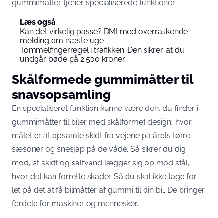
gummimåtter tjener specialiserede funktioner.
Læs også
Kan det virkelig passe? DMI med overraskende
melding om næste uge
Tommelfingerregel i trafikken: Den sikrer, at du
undgår bøde på 2.500 kroner
Skålformede gummimåtter til
snavsopsamling
En specialiseret funktion kunne være den, du finder i
gummimåtter til biler med skålformet design, hvor
målet er at opsamle skidt fra vejene på årets tørre
sæsoner og snesjap på de våde. Så sikrer du dig
mod, at skidt og saltvand lægger sig op mod stål,
hvor det kan forrette skader. Så du skal ikke tage for
let på det at få bilmåtter af gummi til din bil. De bringer
fordele for maskiner og mennesker.