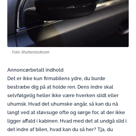
Foto: Shutterstock.com
Annoncørbetalt indhold
Det er ikke kun firmabilens ydre, du burde
bestræbe dig på at holde ren. Dens indre skal
selvfølgelig heller ikke være hverken slidt eller
uhumsk. Hvad det uhumske angår, så kan du nå
langt ved at støvsuge ofte og sørge for, at der ikke
ligger affald i kabinen. Hvad med det at undgå slid i
det indre af bilen, hvad kan du så her? Tja, du