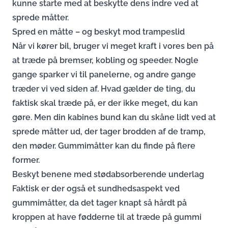
kunne starte med at beskytte dens indre ved at
sprede måtter.
Spred en måtte – og beskyt mod trampeslid
Når vi kører bil, bruger vi meget kraft i vores ben på
at træde på bremser, kobling og speeder. Nogle
gange sparker vi til panelerne, og andre gange
træder vi ved siden af. Hvad gælder de ting, du
faktisk skal træde på, er der ikke meget, du kan
gøre. Men din kabines bund kan du skåne lidt ved at
sprede måtter ud, der tager brodden af de tramp,
den møder. Gummimåtter kan du finde på flere
former.
Beskyt benene med stødabsorberende underlag
Faktisk er der også et sundhedsaspekt ved
gummimåtter, da det tager knapt så hårdt på
kroppen at have fødderne til at træde på gummi