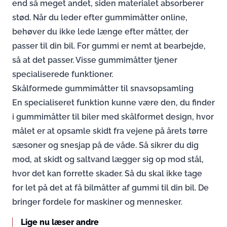
end så meget andet, siden materialet absorberer
stød. Når du leder efter gummimåtter online,
behøver du ikke lede længe efter måtter, der
passer til din bil. For gummi er nemt at bearbejde,
så at det passer. Visse gummimåtter tjener
specialiserede funktioner.
Skålformede gummimåtter til snavsopsamling
En specialiseret funktion kunne være den, du finder
i gummimåtter til biler med skålformet design, hvor
målet er at opsamle skidt fra vejene på årets tørre
sæsoner og snesjap på de våde. Så sikrer du dig
mod, at skidt og saltvand lægger sig op mod stål,
hvor det kan forrette skader. Så du skal ikke tage
for let på det at få bilmåtter af gummi til din bil. De
bringer fordele for maskiner og mennesker.
Lige nu læser andre