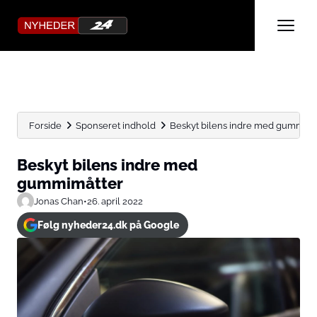
Forside
Sponseret indhold
Beskyt bilens indre med gummimå
Beskyt bilens indre med
gummimåtter
Jonas Chan
•
26. april 2022
Følg nyheder24.dk på Google