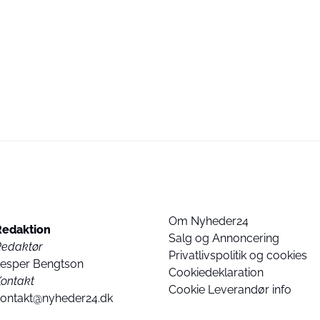
Om Nyheder24
Redaktion
Salg og Annoncering
Redaktør
Privatlivspolitik og cookies
Jesper Bengtson
Cookiedeklaration
ontakt
Cookie Leverandør info
kontakt@nyheder24.dk