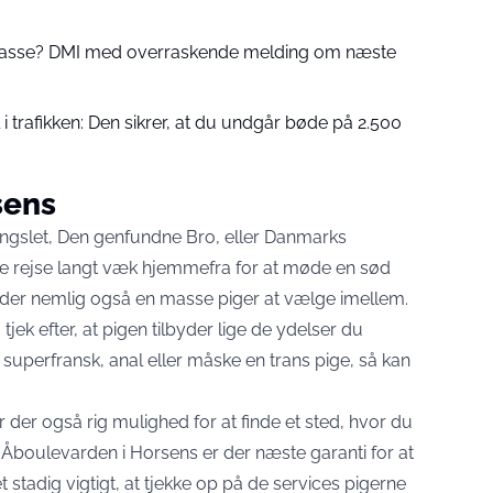
 passe? DMI med overraskende melding om næste
 trafikken: Den sikrer, at du undgår bøde på 2.500
sens
ngslet, Den genfundne Bro, eller Danmarks
e rejse langt væk hjemmefra for at møde en sød
r der nemlig også en masse piger at vælge imellem.
tjek efter, at pigen tilbyder lige de ydelser du
uperfransk, anal eller måske en trans pige, så kan
r der også rig mulighed for at finde et sted, hvor du
 Åboulevarden i Horsens er der næste garanti for at
 stadig vigtigt, at tjekke op på de services pigerne