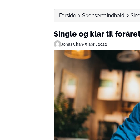
Forside
Sponseret indhold
Sing
Single og klar til foråre
Jonas Chan
•
5. april 2022