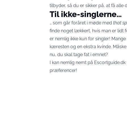
tilbyder, så du er sikker på, at få al
Til ikke-singlerne…
… som går foråret i møde med
that s
finde noget lækkert, hvis man er lid
er nemlig ikke kun for singler! Mang
kæresten og en ekstra kvinde. Måske 
nu, du skal tage fat i emnet?
I kan nemlig nemt på Escortguide.dk
præferencer!