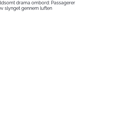
ldsomt drama ombord: Passagerer
ev slynget gennem luften