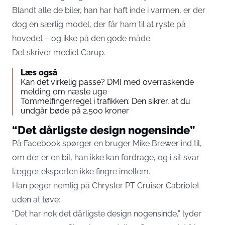
Blandt alle de biler, han har haft inde i varmen, er der
dog én særlig model, der får ham til at ryste på
hovedet – og ikke på den gode måde.
Det skriver mediet
Carup
.
Læs også
Kan det virkelig passe? DMI med overraskende
melding om næste uge
Tommelfingerregel i trafikken: Den sikrer, at du
undgår bøde på 2.500 kroner
“Det dårligste design nogensinde”
På Facebook spørger en bruger Mike Brewer ind til,
om der er en bil, han ikke kan fordrage, og i sit svar
lægger eksperten ikke fingre imellem.
Han peger nemlig på Chrysler PT Cruiser Cabriolet
uden at tøve:
“Det har nok det dårligste design nogensinde,” lyder