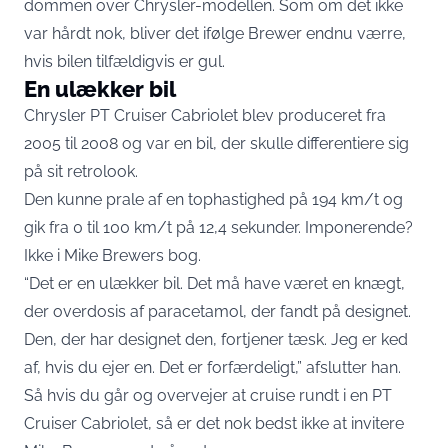
dommen over Chrysler-modellen. Som om det ikke
var hårdt nok, bliver det ifølge Brewer endnu værre,
hvis bilen tilfældigvis er gul.
En ulækker bil
Chrysler PT Cruiser Cabriolet blev produceret fra
2005 til 2008 og var en bil, der skulle differentiere sig
på sit retrolook.
Den kunne prale af en tophastighed på 194 km/t og
gik fra 0 til 100 km/t på 12,4 sekunder. Imponerende?
Ikke i Mike Brewers bog.
“Det er en ulækker bil. Det må have været en knægt,
der overdosis af paracetamol, der fandt på designet.
Den, der har designet den, fortjener tæsk. Jeg er ked
af, hvis du ejer en. Det er forfærdeligt,” afslutter han.
Så hvis du går og overvejer at cruise rundt i en PT
Cruiser Cabriolet, så er det nok bedst ikke at invitere