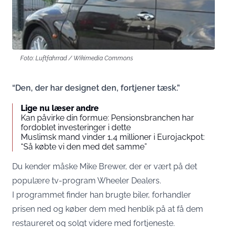
Foto: Luftfahrrad / Wikimedia Commons
“Den, der har designet den, fortjener tæsk.”
Lige nu læser andre
Kan påvirke din formue: Pensionsbranchen har
fordoblet investeringer i dette
Muslimsk mand vinder 1,4 millioner i Eurojackpot:
“Så købte vi den med det samme”
Du kender måske Mike Brewer, der er vært på det
populære tv-program Wheeler Dealers.
I programmet finder han brugte biler, forhandler
prisen ned og køber dem med henblik på at få dem
restaureret og solgt videre med fortjeneste.