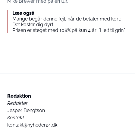
Mike Brewer med på en tur.
Læs også
Mange begår denne fejl, når de betaler med kort:
Det koster dig dyrt
Prisen er steget med 108% på kun 4 år: “Helt til grin”
Redaktion
Redaktør
Jesper Bengtson
Kontakt
kontakt@nyheder24.dk