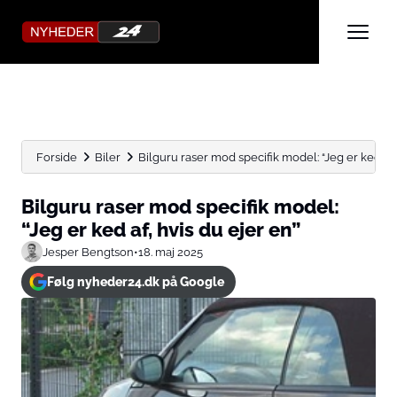
Forside
Biler
Bilguru raser mod specifik model: “Jeg er ked af, h
Bilguru raser mod specifik model:
“Jeg er ked af, hvis du ejer en”
Jesper Bengtson
•
18. maj 2025
Følg nyheder24.dk på Google