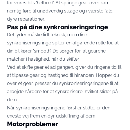
for vores bils ‘helbred’. At springe gear over kan
nemlig føre til unødvendig slitage og i værste fald
dyre reparationer.
Pas på dine synkroniseringsringe
Det lyder måske lidt teknisk, men dine
synkroniseringsringe spiller en afgørende rolle for, at
din bil kører ‘smooth’. De sørger for, at gearene
matcher i hastighed, når du skifter.
Ved at skifte gear et ad gangen, giver du ringene tid til
at tilpasse gear og hastighed til hinanden. Hopper du
over et gear, presser du synkroniseringsringene til at
arbejde hårdere for at synkronisere, hvilket slider på
dem.
Når synkroniseringsringene først er slidte, er den
eneste vej frem en dyr udskiftning af dem.
Motorproblemer