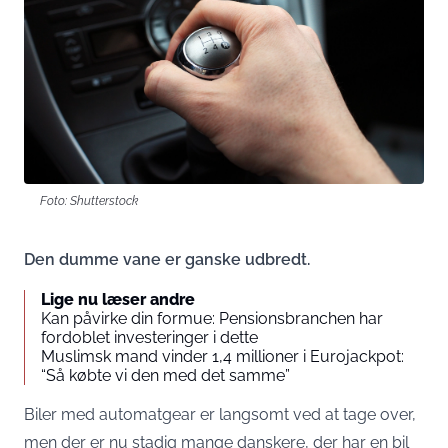
Foto: Shutterstock
Den dumme vane er ganske udbredt.
Lige nu læser andre
Kan påvirke din formue: Pensionsbranchen har
fordoblet investeringer i dette
Muslimsk mand vinder 1,4 millioner i Eurojackpot:
“Så købte vi den med det samme”
Biler med automatgear er langsomt ved at tage over,
men der er nu stadig mange danskere, der har en bil