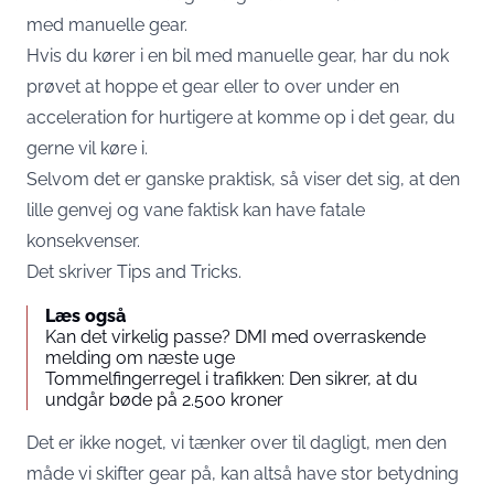
med manuelle gear.
Hvis du kører i en bil med manuelle gear, har du nok
prøvet at hoppe et gear eller to over under en
acceleration for hurtigere at komme op i det gear, du
gerne vil køre i.
Selvom det er ganske praktisk, så viser det sig, at den
lille genvej og vane faktisk kan have fatale
konsekvenser.
Det skriver
Tips and Tricks
.
Læs også
Kan det virkelig passe? DMI med overraskende
melding om næste uge
Tommelfingerregel i trafikken: Den sikrer, at du
undgår bøde på 2.500 kroner
Det er ikke noget, vi tænker over til dagligt, men den
måde vi skifter gear på, kan altså have stor betydning