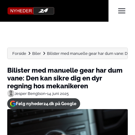
Forside
Biler
Bilister med manuelle gear har dum vane: Den kan
Bilister med manuelle gear har dum
vane: Den kan sikre dig en dyr
regning hos mekanikeren
Jesper Bengtson
•
14. juni 2025
Følg nyheder24.dk på Google