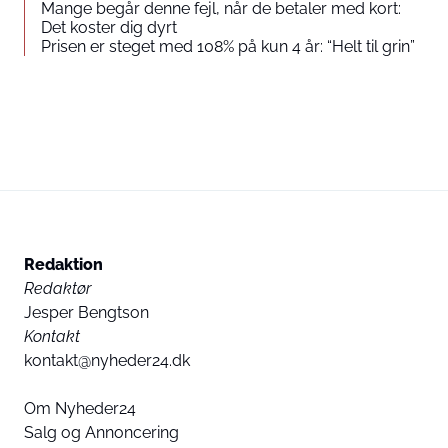
Mange begår denne fejl, når de betaler med kort:
Det koster dig dyrt
Prisen er steget med 108% på kun 4 år: “Helt til grin”
Redaktion
Redaktør
Jesper Bengtson
Kontakt
kontakt@nyheder24.dk
Om Nyheder24
Salg og Annoncering