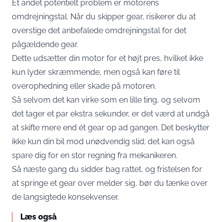
Et andet potentielt problem er motorens
omdrejningstal. Når du skipper gear, risikerer du at
overstige det anbefalede omdrejningstal for det
pågældende gear.
Dette udsætter din motor for et højt pres, hvilket ikke
kun lyder skræmmende, men også kan føre til
overophedning eller skade på motoren.
Så selvom det kan virke som en lille ting, og selvom
det tager et par ekstra sekunder, er det værd at undgå
at skifte mere end ét gear op ad gangen. Det beskytter
ikke kun din bil mod unødvendig slid; det kan også
spare dig for en stor regning fra mekanikeren.
Så næste gang du sidder bag rattet, og fristelsen for
at springe et gear over melder sig, bør du tænke over
de langsigtede konsekvenser.
Læs også