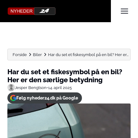
Forside
Biler
Har du set et fiskesymbol på en bil? Her er...
Har du set et fiskesymbol på en bil?
Her er den særlige betydning
Jesper Bengtson
•
14. april 2025
Følg nyheder24.dk på Google