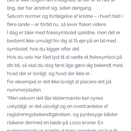
ting, der har ændret sig, siden dengang.
Selvom normer og forfølgelse af kristne – i hvert fald i
flere lande – er fortid nu, så lever fisken videre.
I dag er biler med fiskesymbolet sjældne, men det er
bestemt ikke umuligt for dig at få øje på en bil med
symbolet, hvis du kigger efter det.
Hvis du selv har fået lyst til at sætte et fiskesymbol på
din bil, så skal du dog først lige gøre dig bekendt med,
hvad der er lovligt, og hvad der ikke er.
For eksempel er det ikke lovligt at placere det på
nummerpladen:
“Men selvom det lille klistermærke kan synes
uskyldigt, er det ulovligt og en overtrædelse af
registreringsbekendtgørelsen, og pyntesyge bilister
risikerer dermed en bøde på 1.000 kroner. En
nummerplade er nemlig statens ejendom og kun til