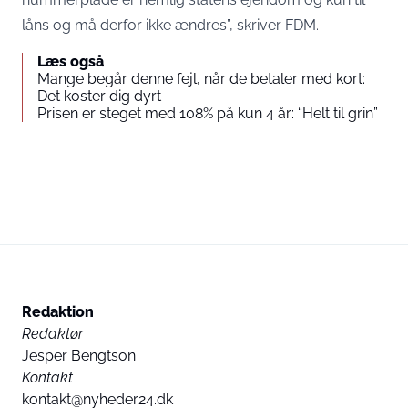
låns og må derfor ikke ændres”, skriver FDM.
Læs også
Mange begår denne fejl, når de betaler med kort:
Det koster dig dyrt
Prisen er steget med 108% på kun 4 år: “Helt til grin”
Redaktion
Redaktør
Jesper Bengtson
Kontakt
kontakt@nyheder24.dk