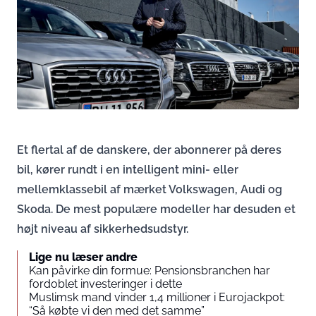
Et flertal af de danskere, der abonnerer på deres
bil, kører rundt i en intelligent mini- eller
mellemklassebil af mærket Volkswagen, Audi og
Skoda. De mest populære modeller har desuden et
højt niveau af sikkerhedsudstyr.
Lige nu læser andre
Kan påvirke din formue: Pensionsbranchen har
fordoblet investeringer i dette
Muslimsk mand vinder 1,4 millioner i Eurojackpot:
“Så købte vi den med det samme”