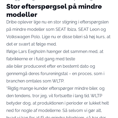
Stor efterspørgsel på mindre
modeller
Dribe oplever lige nu en stor stigning i efterspørgslen
på mindre modeller som SEAT Ibiza, SEAT Leon og
Volkswagen Polo. Lige nu er disse bileri så høj kurs, at
det er svært at følge med.
Ifølge Lars Eegholm hænger det sammen med, at
fabrikkerne er i fuld gang med teste
alle biler produceret efter en bestemt dato og
gennemgå deres forureningstal – en proces, som i
branchen omtales som WLTP.
“Rigtig mange kunder efterspørger mindre biler, og
den tendens, tror jeg, vil fortsætte i lang tid. WLTP
betyder dog, at produktionen i perioder er lukket helt
ned for nogle af modellerne. Så selvom vi gør alt,
hvad vi kan for at få de mindre bilerhjem, så har der