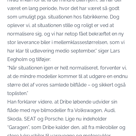
været en lang periode, hvor det har været så godt
som umuligt pga. situationen hos fabrikkerne. Dog
oplever vi, at situationen stille og roligt er ved at
normalisere sig, og vi har netop fået bekræftet en ny
stor leverance biler i mellemklassestørrelsen, som vi
har klar til udlevering medio september,” siger Lars
Eegholm og tilføjer:
“Når situationen igen er helt normaliseret, forventer vi,
at de mindre modeller kommer til at udgøre en endnu
større del af vores samlede bilflåde – og sikkert også
toplisten.”
Han forklarer videre, at Dribe løbende udvider sin
flåde med nye bilmodeller fra Volkswagen, Audi,
Skoda, SEAT og Porsche. Lige nu indeholder
“Garagen”, som Dribe kalder den, alt fra mikrobiler og
store luksusbiler til varevogne og motorcykler.