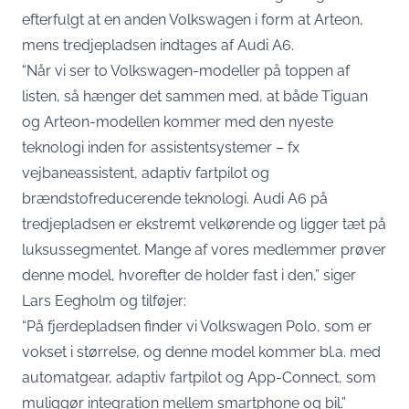
efterfulgt at en anden Volkswagen i form at Arteon,
mens tredjepladsen indtages af Audi A6.
“Når vi ser to Volkswagen-modeller på toppen af
listen, så hænger det sammen med, at både Tiguan
og Arteon-modellen kommer med den nyeste
teknologi inden for assistentsystemer – fx
vejbaneassistent, adaptiv fartpilot og
brændstofreducerende teknologi. Audi A6 på
tredjepladsen er ekstremt velkørende og ligger tæt på
luksussegmentet. Mange af vores medlemmer prøver
denne model, hvorefter de holder fast i den,” siger
Lars Eegholm og tilføjer:
“På fjerdepladsen finder vi Volkswagen Polo, som er
vokset i størrelse, og denne model kommer bl.a. med
automatgear, adaptiv fartpilot og App-Connect, som
muliggør integration mellem smartphone og bil.”