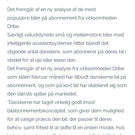
Det fremgår af en ny analyse af de mest
populære biler på abonnement fra virksomheden
Dribe.
Særligt veludstyrede små og mellemstore biler med
intelligente assistentsystemer hitter blandt det
stigende antal danskere, som abonnerer på deres bil i
stedet for at eje eller lease den.
Det fremgår af en ny analyse fra virksomheden Dribe,
som siden februar måned har tilbudt danskerne bil på
abonnement, og som på kort tid har etableret sig som
den største spiller på markedet.
“Danskerne har taget virkelig godt imod
bilabonnementskonceptet, som giver dem mulighed
for at vælge præcis den bil, der passer til deres
behov, samt frihed til at skifte til en anden model, hvis