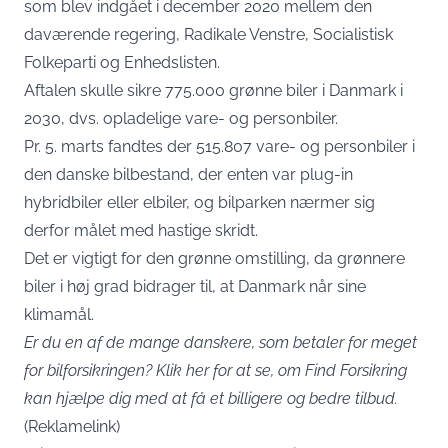
som blev indgået i december 2020 mellem den
daværende regering, Radikale Venstre, Socialistisk
Folkeparti og Enhedslisten.
Aftalen skulle sikre 775.000 grønne biler i Danmark i
2030, dvs. opladelige vare- og personbiler.
Pr. 5. marts fandtes der 515.807 vare- og personbiler i
den danske bilbestand, der enten var plug-in
hybridbiler eller elbiler, og bilparken nærmer sig
derfor målet med hastige skridt.
Det er vigtigt for den grønne omstilling, da grønnere
biler i høj grad bidrager til, at Danmark når sine
klimamål.
Er du en af de mange danskere, som betaler for meget
for bilforsikringen?
Klik her for at se, om Find Forsikring
kan hjælpe dig med at få et billigere og bedre tilbud
.
(Reklamelink)