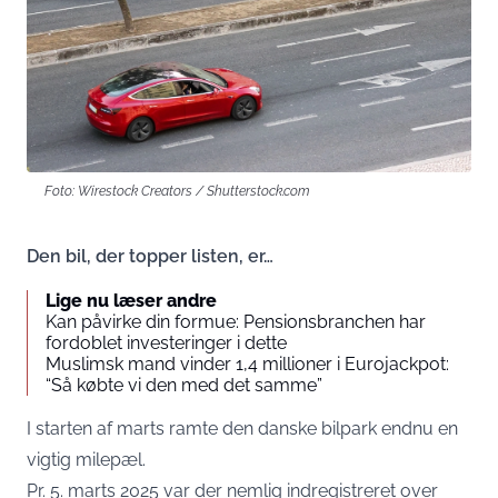
Foto: Wirestock Creators / Shutterstock.com
Den bil, der topper listen, er…
Lige nu læser andre
Kan påvirke din formue: Pensionsbranchen har
fordoblet investeringer i dette
Muslimsk mand vinder 1,4 millioner i Eurojackpot:
“Så købte vi den med det samme”
I starten af marts ramte den danske bilpark endnu en
vigtig milepæl.
Pr. 5. marts 2025 var der nemlig indregistreret over