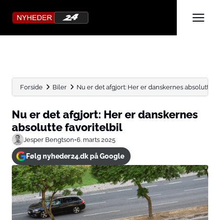
Forside
Biler
Nu er det afgjort: Her er danskernes absolutte fa
Nu er det afgjort: Her er danskernes
absolutte favoritelbil
Jesper Bengtson
•
6. marts 2025
Følg nyheder24.dk på Google