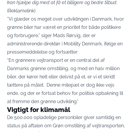
kan hjælpe dig med at få et billigere og bedre tilbud
.
(Reklamelink)
”Vi glæder os meget over udviklingen i Danmark, hvor
grønne biler har været en prioritet for både politikere
og forbrugere,” siger Mads Rørvig, der er
administrerende direktør i Mobility Denmark, ifølge en
pressemeddelelse
og fortsætter:
“En grønnere vejtransport er en central del af
Danmarks grønne omstilling, og med en halv million
biler, der kører helt eller delvist på el, er vi et skridt
tættere på målet. Denne milepæl er dog ikke vejs
ende, og der er fortsat behov for politisk opbakning til
at fremme den grønne udvikling.”
Vigtigt for klimamål
De 500.000 opladelige personbiler giver samtidig en
status på aftalen om Grøn omstilling af vejtransporten,