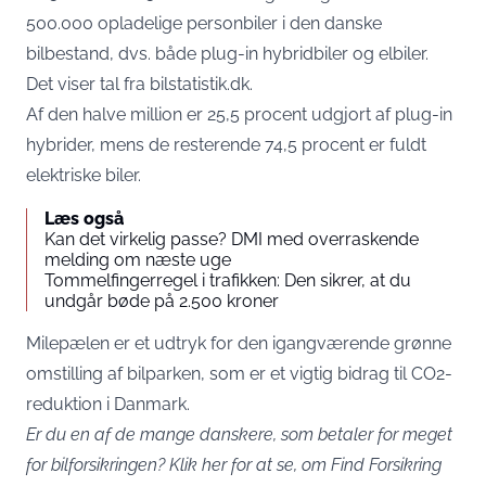
500.000 opladelige personbiler i den danske
bilbestand, dvs. både plug-in hybridbiler og elbiler.
Det viser tal fra bilstatistik.dk.
Af den halve million er 25,5 procent udgjort af plug-in
hybrider, mens de resterende 74,5 procent er fuldt
elektriske biler.
Læs også
Kan det virkelig passe? DMI med overraskende
melding om næste uge
Tommelfingerregel i trafikken: Den sikrer, at du
undgår bøde på 2.500 kroner
Milepælen er et udtryk for den igangværende grønne
omstilling af bilparken, som er et vigtig bidrag til CO2-
reduktion i Danmark.
Er du en af de mange danskere, som betaler for meget
for bilforsikringen?
Klik her for at se, om Find Forsikring