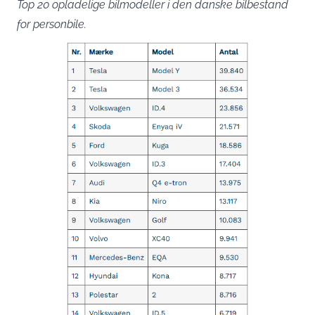
Top 20 opladelige bilmodeller i den danske bilbestand
for personbile.