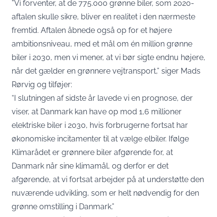
”Vi forventer, at de 775.000 grønne biler, som 2020-
aftalen skulle sikre, bliver en realitet i den nærmeste
fremtid. Aftalen åbnede også op for et højere
ambitionsniveau, med et mål om én million grønne
biler i 2030, men vi mener, at vi bør sigte endnu højere,
når det gælder en grønnere vejtransport,” siger Mads
Rørvig og tilføjer:
“I slutningen af sidste år lavede vi en prognose, der
viser, at Danmark kan have op mod 1,6 millioner
elektriske biler i 2030, hvis forbrugerne fortsat har
økonomiske incitamenter til at vælge elbiler. Ifølge
Klimarådet er grønnere biler afgørende for, at
Danmark når sine klimamål, og derfor er det
afgørende, at vi fortsat arbejder på at understøtte den
nuværende udvikling, som er helt nødvendig for den
grønne omstilling i Danmark.”