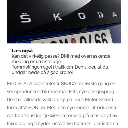
Læs også
Kan det virkelig passe? DMI med overraskende
melding om næste uge
Tommelfingerregel i trafikken: Den sikrer, at du
undgår bøde på 2.500 kroner
Med SCALA præsenterer ŠKODA for første gang en
serieproduceret bil med mærkets nye designsprog.
Den har allerede vakt opsigt på Paris Motor Show i
form af VISION RS. Med den nye model introducerer
det traditionsrige tjekkiske mærke også masser af ny
teknologi og tilbyder innovative features, der indtil nu