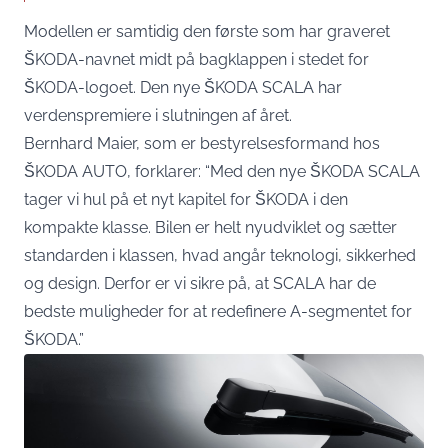
Modellen er samtidig den første som har graveret
ŠKODA-navnet midt på bagklappen i stedet for
ŠKODA-logoet. Den nye ŠKODA SCALA har
verdenspremiere i slutningen af året.
Bernhard Maier, som er bestyrelsesformand hos
ŠKODA AUTO, forklarer: “Med den nye ŠKODA SCALA
tager vi hul på et nyt kapitel for ŠKODA i den
kompakte klasse. Bilen er helt nyudviklet og sætter
standarden i klassen, hvad angår teknologi, sikkerhed
og design. Derfor er vi sikre på, at SCALA har de
bedste muligheder for at redefinere A-segmentet for
ŠKODA.”