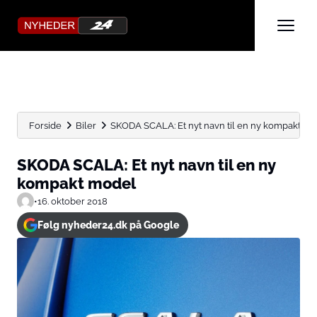
Forside
Biler
SKODA SCALA: Et nyt navn til en ny kompakt m
SKODA SCALA: Et nyt navn til en ny
kompakt model
•
16. oktober 2018
Følg nyheder24.dk på Google