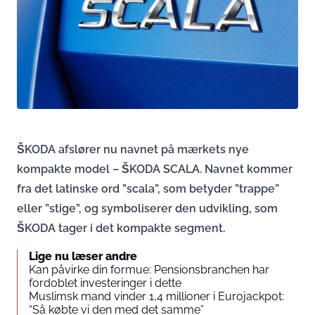
ŠKODA afslører nu navnet på mærkets nye
kompakte model – ŠKODA SCALA. Navnet kommer
fra det latinske ord ”scala”, som betyder ”trappe”
eller ”stige”, og symboliserer den udvikling, som
ŠKODA tager i det kompakte segment.
Lige nu læser andre
Kan påvirke din formue: Pensionsbranchen har
fordoblet investeringer i dette
Muslimsk mand vinder 1,4 millioner i Eurojackpot:
“Så købte vi den med det samme”