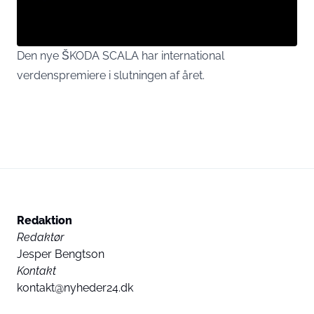
Den nye ŠKODA SCALA har international
verdenspremiere i slutningen af året.
Redaktion
Redaktør
Jesper Bengtson
Kontakt
kontakt@nyheder24.dk