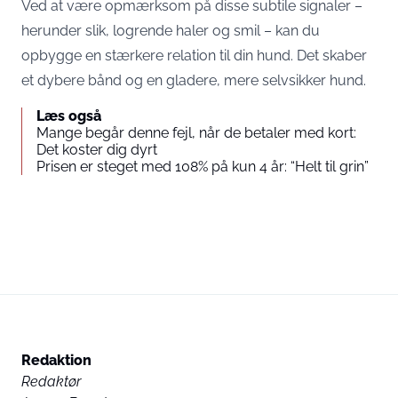
Ved at være opmærksom på disse subtile signaler –
herunder slik, logrende haler og smil – kan du
opbygge en stærkere relation til din hund. Det skaber
et dybere bånd og en gladere, mere selvsikker hund.
Læs også
Mange begår denne fejl, når de betaler med kort:
Det koster dig dyrt
Prisen er steget med 108% på kun 4 år: “Helt til grin”
Redaktion
Redaktør