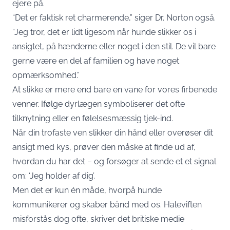
ejere på.
“Det er faktisk ret charmerende,” siger Dr. Norton også.
“Jeg tror, det er lidt ligesom når hunde slikker os i
ansigtet, på hænderne eller noget i den stil. De vil bare
gerne være en del af familien og have noget
opmærksomhed.”
At slikke er mere end bare en vane for vores firbenede
venner. Ifølge dyrlægen symboliserer det ofte
tilknytning eller en følelsesmæssig tjek-ind.
Når din trofaste ven slikker din hånd eller overøser dit
ansigt med kys, prøver den måske at finde ud af,
hvordan du har det – og forsøger at sende et et signal
om: ‘Jeg holder af dig’.
Men det er kun én måde, hvorpå hunde
kommunikerer og skaber bånd med os. Haleviften
misforstås dog ofte, skriver det britiske medie