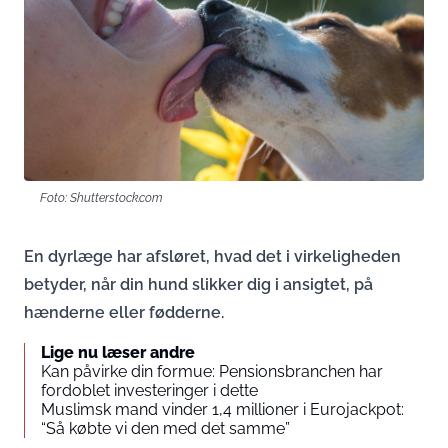
Foto: Shutterstock.com
En dyrlæge har afsløret, hvad det i virkeligheden
betyder, når din hund slikker dig i ansigtet, på
hænderne eller fødderne.
Lige nu læser andre
Kan påvirke din formue: Pensionsbranchen har
fordoblet investeringer i dette
Muslimsk mand vinder 1,4 millioner i Eurojackpot:
“Så købte vi den med det samme”