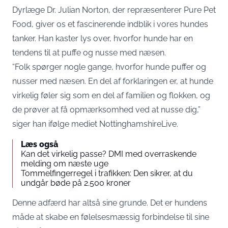
Dyrlæge Dr. Julian Norton, der repræsenterer Pure Pet
Food, giver os et fascinerende indblik i vores hundes
tanker. Han kaster lys over, hvorfor hunde har en
tendens til at puffe og nusse med næsen.
“Folk spørger nogle gange, hvorfor hunde puffer og
nusser med næsen. En del af forklaringen er, at hunde
virkelig føler sig som en del af familien og flokken, og
de prøver at få opmærksomhed ved at nusse dig,”
siger han ifølge mediet NottinghamshireLive.
Læs også
Kan det virkelig passe? DMI med overraskende
melding om næste uge
Tommelfingerregel i trafikken: Den sikrer, at du
undgår bøde på 2.500 kroner
Denne adfærd har altså sine grunde. Det er hundens
måde at skabe en følelsesmæssig forbindelse til sine