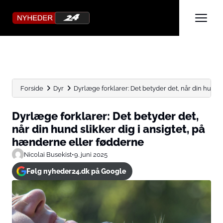
Forside
Dyr
Dyrlæge forklarer: Det betyder det, når din hund sli
Dyrlæge forklarer: Det betyder det,
når din hund slikker dig i ansigtet, på
hænderne eller fødderne
Nicolai Busekist
•
9. juni 2025
Følg nyheder24.dk på Google