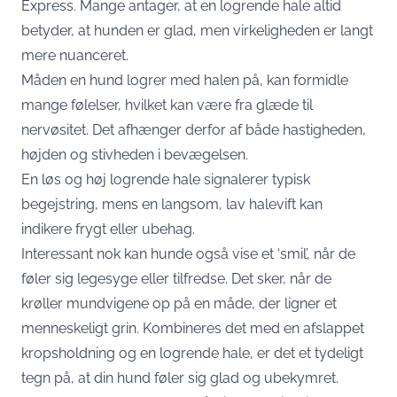
Express. Mange antager, at en logrende hale altid
betyder, at hunden er glad, men virkeligheden er langt
mere nuanceret.
Måden en hund logrer med halen på, kan formidle
mange følelser, hvilket kan være fra glæde til
nervøsitet. Det afhænger derfor af både hastigheden,
højden og stivheden i bevægelsen.
En løs og høj logrende hale signalerer typisk
begejstring, mens en langsom, lav halevift kan
indikere frygt eller ubehag.
Interessant nok kan hunde også vise et ‘smil’, når de
føler sig legesyge eller tilfredse. Det sker, når de
krøller mundvigene op på en måde, der ligner et
menneskeligt grin. Kombineres det med en afslappet
kropsholdning og en logrende hale, er det et tydeligt
tegn på, at din hund føler sig glad og ubekymret.