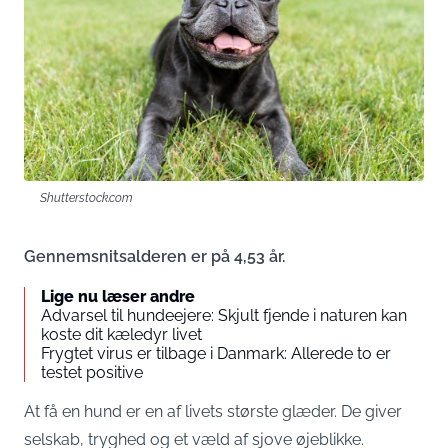
Shutterstock.com
Gennemsnitsalderen er på 4,53 år.
Lige nu læser andre
Advarsel til hundeejere: Skjult fjende i naturen kan
koste dit kæledyr livet
Frygtet virus er tilbage i Danmark: Allerede to er
testet positive
At få en hund er en af livets største glæder. De giver
selskab, tryghed og et væld af sjove øjeblikke.