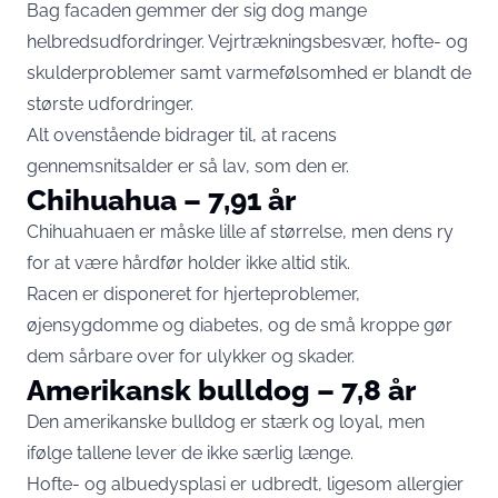
Bag facaden gemmer der sig dog mange
helbredsudfordringer. Vejrtrækningsbesvær, hofte- og
skulderproblemer samt varmefølsomhed er blandt de
største udfordringer.
Alt ovenstående bidrager til, at racens
gennemsnitsalder er så lav, som den er.
Chihuahua – 7,91 år
Chihuahuaen er måske lille af størrelse, men dens ry
for at være hårdfør holder ikke altid stik.
Racen er disponeret for hjerteproblemer,
øjensygdomme og diabetes, og de små kroppe gør
dem sårbare over for ulykker og skader.
Amerikansk bulldog – 7,8 år
Den amerikanske bulldog er stærk og loyal, men
ifølge tallene lever de ikke særlig længe.
Hofte- og albuedysplasi er udbredt, ligesom allergier