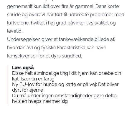
gennemsnit kun lidt over fire år gammel. Dens korte
snude og overavl har ført til udbredte problemer med
luftvejene, hvilket i høj grad påvirker livskvalitet og
levetid.
Undersøgelsen giver et tankevækkende billede af,
hvordan avl og fysiske karakteristika kan have
konsekvenser for et dyrs sundhed.
Læs også
Disse helt almindelige ting i dit hjem kan dræbe din
kat: Især én er farlig
Ny EU-lov for hunde og katte er på vej: Det bliver
dyrt for ejerne
Du må under ingen omstændigheder gøre dette,
hvis en hveps nærmer sig