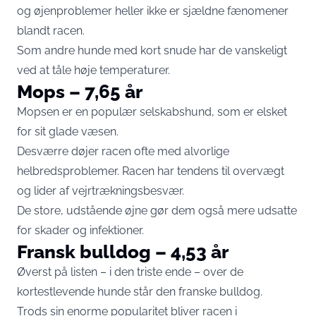
og øjenproblemer heller ikke er sjældne fænomener
blandt racen.
Som andre hunde med kort snude har de vanskeligt
ved at tåle høje temperaturer.
Mops – 7,65 år
Mopsen er en populær selskabshund, som er elsket
for sit glade væsen.
Desværre døjer racen ofte med alvorlige
helbredsproblemer. Racen har tendens til overvægt
og lider af vejrtrækningsbesvær.
De store, udstående øjne gør dem også mere udsatte
for skader og infektioner.
Fransk bulldog – 4,53 år
Øverst på listen – i den triste ende – over de
kortestlevende hunde står den franske bulldog.
Trods sin enorme popularitet bliver racen i