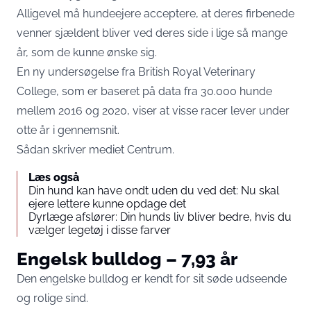
Alligevel må hundeejere acceptere, at deres firbenede
venner sjældent bliver ved deres side i lige så mange
år, som de kunne ønske sig.
En ny undersøgelse fra British Royal Veterinary
College, som er baseret på data fra 30.000 hunde
mellem 2016 og 2020, viser at visse racer lever under
otte år i gennemsnit.
Sådan skriver mediet
Centrum
.
Læs også
Din hund kan have ondt uden du ved det: Nu skal
ejere lettere kunne opdage det
Dyrlæge afslører: Din hunds liv bliver bedre, hvis du
vælger legetøj i disse farver
Engelsk bulldog – 7,93 år
Den engelske bulldog er kendt for sit søde udseende
og rolige sind.