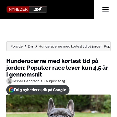
Forside
Dyr
Hunderacerne med kortest tid på jorden: Populær 
Hunderacerne med kortest tid på
jorden: Populær race lever kun 4,5 år
i gennemsnit
Jesper Bengtson
•
28. august 2025
Følg nyheder24.dk på Google