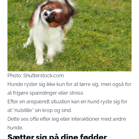
Photo: Shutterstock.com
Hunde ryster sig ikke kun for at tørre sig, men også for
at frigøre spændinger eller stress.
Efter en anspændt situation kan en hund ryste sig for
at “nulstille” sin krop og sind.
Dette ses ofte efter leg eller interaktioner med andre
hunde.
Sætter sig på dine fødder