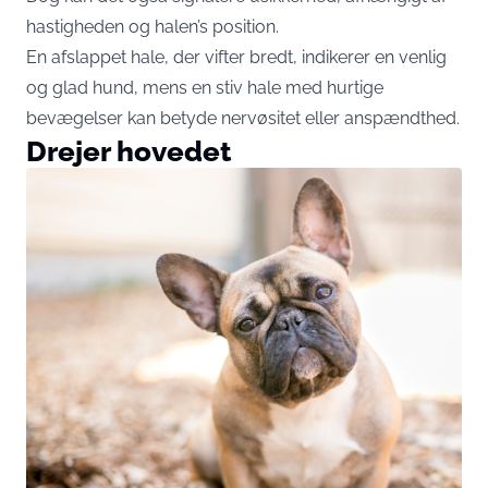
hastigheden og halen’s position.
En afslappet hale, der vifter bredt, indikerer en venlig
og glad hund, mens en stiv hale med hurtige
bevægelser kan betyde nervøsitet eller anspændthed.
Drejer hovedet