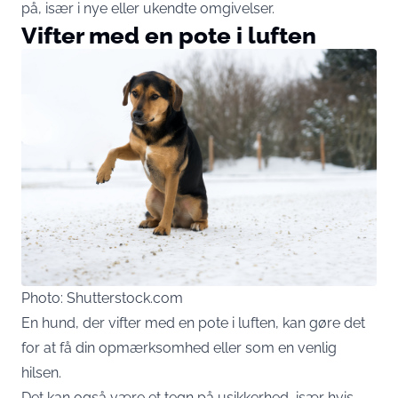
på, især i nye eller ukendte omgivelser.
Vifter med en pote i luften
Photo: Shutterstock.com
En hund, der vifter med en pote i luften, kan gøre det
for at få din opmærksomhed eller som en venlig
hilsen.
Det kan også være et tegn på usikkerhed, især hvis