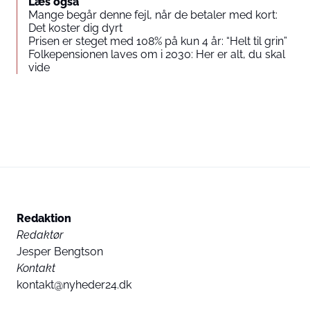
Læs også
Mange begår denne fejl, når de betaler med kort:
Det koster dig dyrt
Prisen er steget med 108% på kun 4 år: “Helt til grin”
Folkepensionen laves om i 2030: Her er alt, du skal
vide
Redaktion
Redaktør
Jesper Bengtson
Kontakt
kontakt@nyheder24.dk