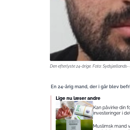
Den efterlyste 24-årige. Foto: Sydsjællands- 
En 24-årig mand, der i går blev befri
Lige nu læser andre
Kan påvirke din 
investeringer i de
Muslimsk mand vin