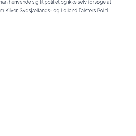
n henvende sig til politiet og ikke selv forsøge at
im Kliver, Sydsjællands- og Lolland Falsters Politi.