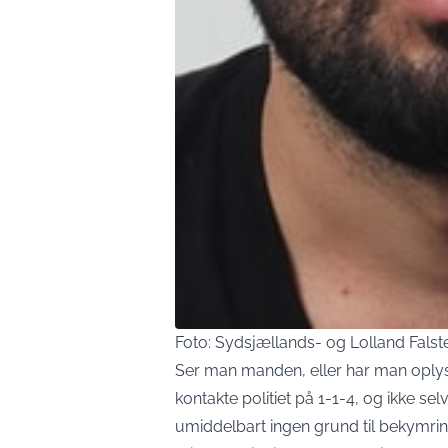
Foto: Sydsjællands- og Lolland Falster
Ser man manden, eller har man oplys
kontakte politiet på 1-1-4, og ikke s
umiddelbart ingen grund til bekymri