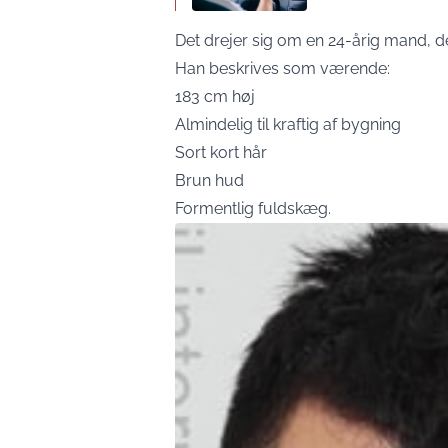
Det drejer sig om en 24-årig mand, d
Han beskrives som værende:
183 cm høj
Almindelig til kraftig af bygning
Sort kort hår
Brun hud
Formentlig fuldskæg.