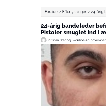
Forside
Efterlysninger
24-årig b
24-årig bandeleder befri
Pistoler smuglet ind i
Christian Granhøj Skouboe
•
20. november