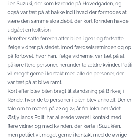
i en Suzuki, der kom kørende på Hovedgaden, og
også var tæt på at bakke ind i hvad der formodes at
være den samme skraldebil, der kort forinden havde
udgået en kollision.
Herefter satte føreren atter bilen i gear og fortsatte,
ifølge vidner på stedet, imod færdselsretningen og op
på fortovet, hvor han, ifølge vidnerne, var tæt på at
påkøre flere personer, herunder to ældre kvinder. Politi
vil meget gerne i kontakt med alle de personer, der
var tæt på at blive ramt.
Kort efter blev bilen bragt til standsning på Birkvej i
Rønde, hvor de to personer i bilen blev anholdt. Der er
tale om to mænd på 22 og 24 år fra lokalområdet.
Østjyllands Politi har allerede været i kontakt med
flere vidner og med kvinden, der kørte i Suzuki’en,
men politiet vil meget gerne i kontakt med de øvrige