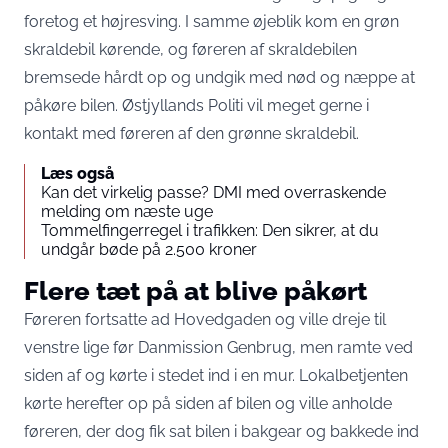
foretog et højresving. I samme øjeblik kom en grøn
skraldebil kørende, og føreren af skraldebilen
bremsede hårdt op og undgik med nød og næppe at
påkøre bilen. Østjyllands Politi vil meget gerne i
kontakt med føreren af den grønne skraldebil.
Læs også
Kan det virkelig passe? DMI med overraskende
melding om næste uge
Tommelfingerregel i trafikken: Den sikrer, at du
undgår bøde på 2.500 kroner
Flere tæt på at blive påkørt
Føreren fortsatte ad Hovedgaden og ville dreje til
venstre lige før Danmission Genbrug, men ramte ved
siden af og kørte i stedet ind i en mur. Lokalbetjenten
kørte herefter op på siden af bilen og ville anholde
føreren, der dog fik sat bilen i bakgear og bakkede ind