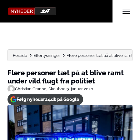
Forside
Efterlysninger
Flere personer tæt på at blive ramt under
Flere personer tæt på at blive ramt
under vild flugt fra politiet
Christian Granhøj Skouboe
•
3. januar 2020
Følg nyheder24.dk på Google