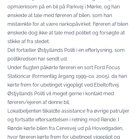
opmærksom på en bil på Parkvej i Mørke, og han
ønskede at tale med føreren af bilen, som han
mistænkte for at være narkopåvirket. Føreren af bilen
ønskede dog ikke at tale med politiet og forsøgte at
stikke af fra stedet.
Det fortæller Østjyllands Politi i en efterlysning, som
politikredsen har sendt ud.
Under flugten påkørte føreren en sort Ford Focus
Stationcar (formentlig årgang 1999-ca. 2005), da han
kørte frem for ubetinget vigepligt ved Ebeltoftvej.
Østjyllands Politi vil meget gerne i kontakt med
føreren/ejeren af denne bil.
Lokalbetjenten tilkaldte assistance fra øvrige patruljer
og fortsatte eftersættelsen i retning mod Rønde. I
Rønde kørte bilen fra Ceresvej ud på Hovedgaden,
hvor føreren kørte frem for ubetinget vigepligt og