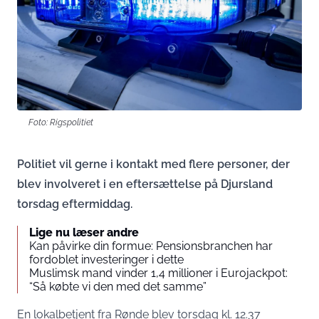
Foto: Rigspolitiet
Politiet vil gerne i kontakt med flere personer, der
blev involveret i en eftersættelse på Djursland
torsdag eftermiddag.
Lige nu læser andre
Kan påvirke din formue: Pensionsbranchen har
fordoblet investeringer i dette
Muslimsk mand vinder 1,4 millioner i Eurojackpot:
“Så købte vi den med det samme”
En lokalbetjent fra Rønde blev torsdag kl. 12.37