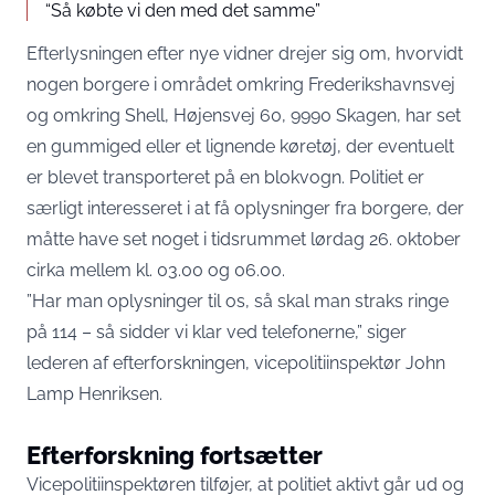
“Så købte vi den med det samme”
Efterlysningen efter nye vidner drejer sig om, hvorvidt
nogen borgere i området omkring Frederikshavnsvej
og omkring Shell, Højensvej 60, 9990 Skagen, har set
en gummiged eller et lignende køretøj, der eventuelt
er blevet transporteret på en blokvogn. Politiet er
særligt interesseret i at få oplysninger fra borgere, der
måtte have set noget i tidsrummet lørdag 26. oktober
cirka mellem kl. 03.00 og 06.00.
”Har man oplysninger til os, så skal man straks ringe
på 114 – så sidder vi klar ved telefonerne,” siger
lederen af efterforskningen, vicepolitiinspektør John
Lamp Henriksen.
Efterforskning fortsætter
Vicepolitiinspektøren tilføjer, at politiet aktivt går ud og