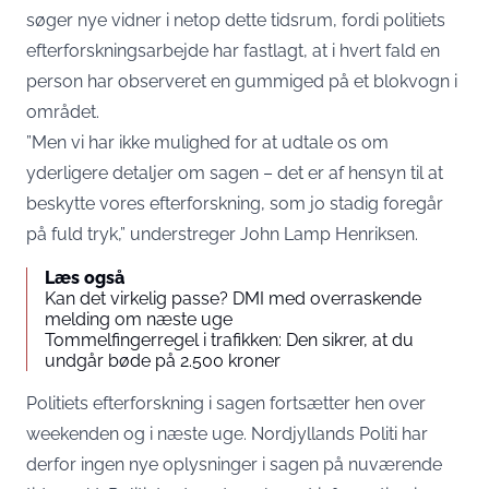
søger nye vidner i netop dette tidsrum, fordi politiets
efterforskningsarbejde har fastlagt, at i hvert fald en
person har observeret en gummiged på et blokvogn i
området.
”Men vi har ikke mulighed for at udtale os om
yderligere detaljer om sagen – det er af hensyn til at
beskytte vores efterforskning, som jo stadig foregår
på fuld tryk,” understreger John Lamp Henriksen.
Læs også
Kan det virkelig passe? DMI med overraskende
melding om næste uge
Tommelfingerregel i trafikken: Den sikrer, at du
undgår bøde på 2.500 kroner
Politiets efterforskning i sagen fortsætter hen over
weekenden og i næste uge. Nordjyllands Politi har
derfor ingen nye oplysninger i sagen på nuværende