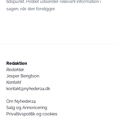
tidspunkt. Politiet udsender relevant information i
sagen, når den foreligger.
Redaktion
Redaktør
Jesper Bengtson
Kontakt
kontakt@nyheder24.dk
Om Nyheder24
Salg og Annoncering
Privatlivspolitik og cookies