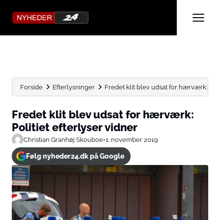
Forside
Efterlysninger
Fredet klit blev udsat for hærværk: Poli
Fredet klit blev udsat for hærværk:
Politiet efterlyser vidner
Christian Granhøj Skouboe
•
1. november 2019
Følg nyheder24.dk på Google