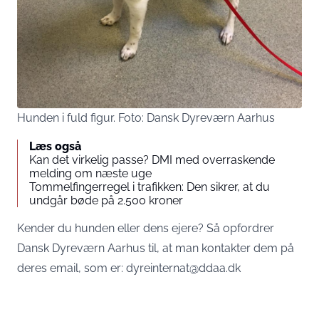
Hunden i fuld figur. Foto: Dansk Dyreværn Aarhus
Læs også
Kan det virkelig passe? DMI med overraskende
melding om næste uge
Tommelfingerregel i trafikken: Den sikrer, at du
undgår bøde på 2.500 kroner
Kender du hunden eller dens ejere? Så opfordrer
Dansk Dyreværn Aarhus til, at man kontakter dem på
deres email, som er: dyreinternat@ddaa.dk