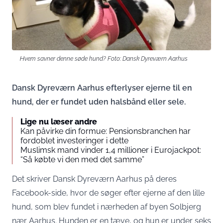
Hvem savner denne søde hund? Foto: Dansk Dyreværn Aarhus
Dansk Dyreværn Aarhus efterlyser ejerne til en
hund, der er fundet uden halsbånd eller sele.
Lige nu læser andre
Kan påvirke din formue: Pensionsbranchen har
fordoblet investeringer i dette
Muslimsk mand vinder 1,4 millioner i Eurojackpot:
“Så købte vi den med det samme”
Det skriver Dansk Dyreværn Aarhus på deres
Facebook-side, hvor de søger efter ejerne af den lille
hund, som blev fundet i nærheden af byen Solbjerg
nær Aarhus. Hunden er en tæve, og hun er under seks