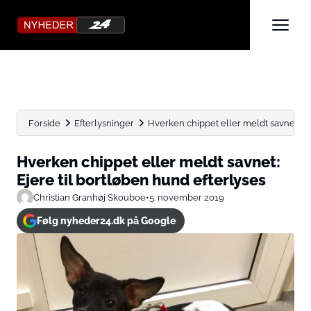
Forside
Efterlysninger
Hverken chippet eller meldt savnet: Ej
Hverken chippet eller meldt savnet:
Ejere til bortløben hund efterlyses
Christian Granhøj Skouboe
•
5. november 2019
Følg nyheder24.dk på Google