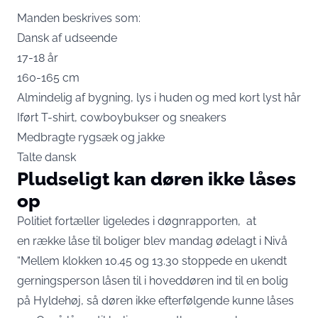
Manden beskrives som:
Dansk af udseende
17-18 år
160-165 cm
Almindelig af bygning, lys i huden og med kort lyst hår
Iført T-shirt, cowboybukser og sneakers
Medbragte rygsæk og jakke
Talte dansk
Pludseligt kan døren ikke låses
op
Politiet fortæller ligeledes i døgnrapporten, at
en række låse til boliger blev mandag ødelagt i Nivå
“Mellem klokken 10.45 og 13.30 stoppede en ukendt
gerningsperson låsen til i hoveddøren ind til en bolig
på Hyldehøj, så døren ikke efterfølgende kunne låses