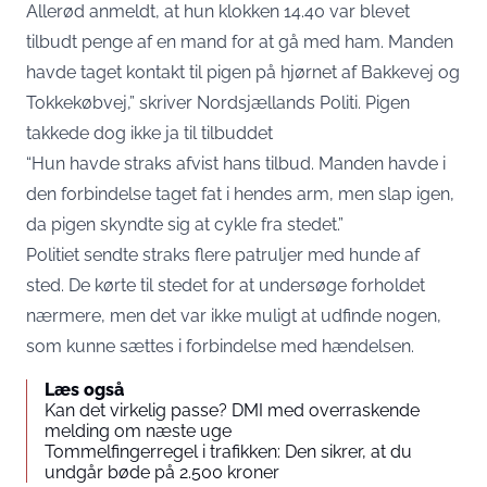
Allerød anmeldt, at hun klokken 14.40 var blevet
tilbudt penge af en mand for at gå med ham. Manden
havde taget kontakt til pigen på hjørnet af Bakkevej og
Tokkekøbvej,” skriver Nordsjællands Politi. Pigen
takkede dog ikke ja til tilbuddet
“Hun havde straks afvist hans tilbud. Manden havde i
den forbindelse taget fat i hendes arm, men slap igen,
da pigen skyndte sig at cykle fra stedet.”
Politiet sendte straks flere patruljer med hunde af
sted. De kørte til stedet for at undersøge forholdet
nærmere, men det var ikke muligt at udfinde nogen,
som kunne sættes i forbindelse med hændelsen.
Læs også
Kan det virkelig passe? DMI med overraskende
melding om næste uge
Tommelfingerregel i trafikken: Den sikrer, at du
undgår bøde på 2.500 kroner