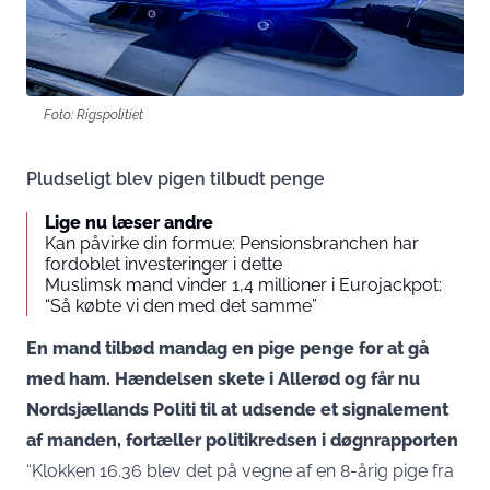
Foto: Rigspolitiet
Pludseligt blev pigen tilbudt penge
Lige nu læser andre
Kan påvirke din formue: Pensionsbranchen har
fordoblet investeringer i dette
Muslimsk mand vinder 1,4 millioner i Eurojackpot:
“Så købte vi den med det samme”
En mand tilbød mandag en pige penge for at gå
med ham. Hændelsen skete i Allerød og får nu
Nordsjællands Politi til at udsende et signalement
af manden, fortæller politikredsen i døgnrapporten
“Klokken 16.36 blev det på vegne af en 8-årig pige fra