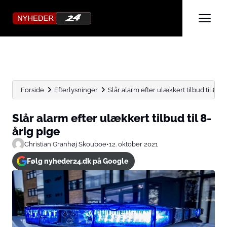
Forside
Efterlysninger
Slår alarm efter ulækkert tilbud til 8-år
Slår alarm efter ulækkert tilbud til 8-
årig pige
Christian Granhøj Skouboe
•
12. oktober 2021
Følg nyheder24.dk på Google