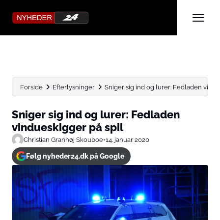
Forside
Efterlysninger
Sniger sig ind og lurer: Fedladen vindu
Sniger sig ind og lurer: Fedladen
vindueskigger på spil
Christian Granhøj Skouboe
•
14. januar 2020
Følg nyheder24.dk på Google