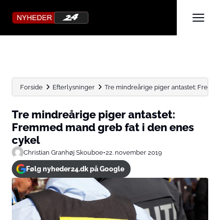
Forside
Efterlysninger
Tre mindreårige piger antastet: Fremme
Tre mindreårige piger antastet:
Fremmed mand greb fat i den enes
cykel
Christian Granhøj Skouboe
•
22. november 2019
Følg nyheder24.dk på Google