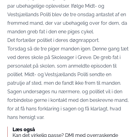
par ubehagelige oplevelser. Ifølge Midt- og
Vestsjællands Politi blev de tre onsdag antastet af en
fremmed mand, der var ubehagelig over for dem, da
manden greb fat i den ene piges cykel.
Det fortæller politiet i deres døgnrapport.
Torsdag så de tre piger manden igen. Denne gang tæt
ved deres skole på Skoleager i Greve. De greb fat i
personalet på skolen, som anmeldte episoden til
politiet. Midt- og Vestsjællands Politi sendte en
patrulje af sted, men de fandt ikke frem til manden.
Sagen undersøges nu nærmere, og politiet vil i den
forbindelse gerne i kontakt med den beskrevne mand,
for at få hans forklaring i sagen og få klarlagt, hvad
hans hensigt var.
Læs også
Kan det virkelig passe? DMI med overraskende