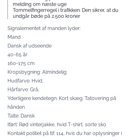
melding om næste uge
Tommelfingerregel i trafikken: Den sikrer, at du
undgår bøde på 2.500 kroner
Signalementet af manden lyder:
Mand
Dansk af udseende
40-65 år
160-175 cm
Kropsbygning: Almindelig
Hudfarve: Hvid,
Hårfarve: Grå,
Yderligere kendetegn: Kort skæg. Tatovering på
hånden
Talte: Dansk
Iført: Rød vinterjakke, hvid T-shirt, sorte sko
Kontakt politiet på tlf. 114, hvis du har oplysninger i