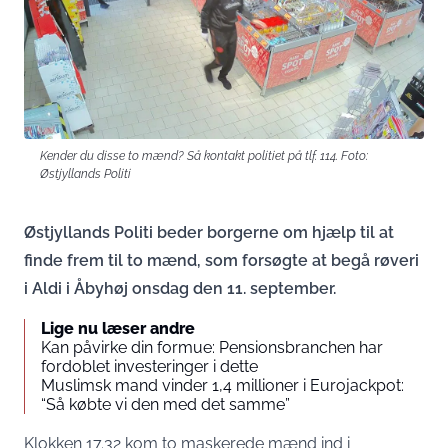
Kender du disse to mænd? Så kontakt politiet på tlf. 114. Foto:
Østjyllands Politi
Østjyllands Politi beder borgerne om hjælp til at
finde frem til to mænd, som forsøgte at begå røveri
i Aldi i Åbyhøj onsdag den 11. september.
Lige nu læser andre
Kan påvirke din formue: Pensionsbranchen har
fordoblet investeringer i dette
Muslimsk mand vinder 1,4 millioner i Eurojackpot:
“Så købte vi den med det samme”
Klokken 17.32 kom to maskerede mænd ind i