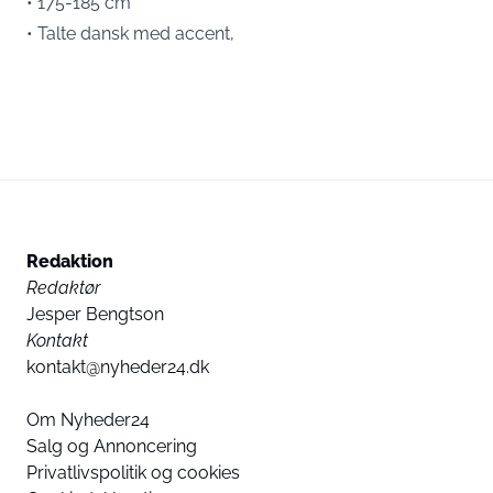
• 175-185 cm
• Talte dansk med accent,
Redaktion
Redaktør
Jesper Bengtson
Kontakt
kontakt@nyheder24.dk
Om Nyheder24
Salg og Annoncering
Privatlivspolitik og cookies