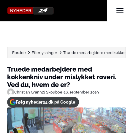
Forside
Efterlysninger
Truede medarbejdere med køkkenkniv u
Truede medarbejdere med
køkkenkniv under mislykket røveri.
Ved du, hvem de er?
Christian Granhøj Skouboe
•
16. september 2019
Følg nyheder24.dk på Google