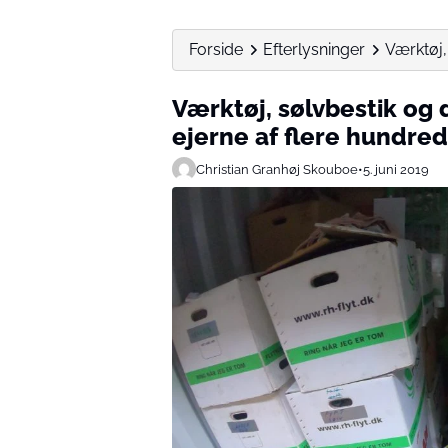
Forside
Efterlysninger
Værktøj, 
Værktøj, sølvbestik og d
ejerne af flere hundre
Christian Granhøj Skouboe
•
5. juni 2019