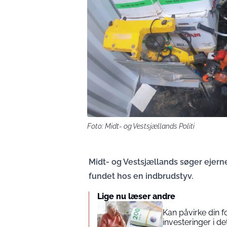
Foto: Midt- og Vestsjællands Politi
Midt- og Vestsjællands søger ejern
fundet hos en indbrudstyv.
Lige nu læser andre
Kan påvirke din 
investeringer i de