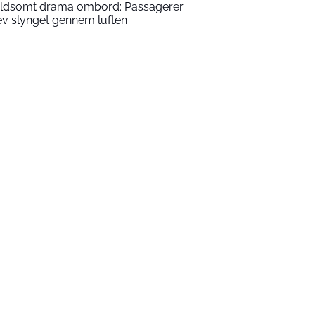
ldsomt drama ombord: Passagerer
ev slynget gennem luften