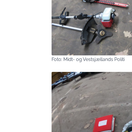
Foto: Midt- og Vestsjællands Politi