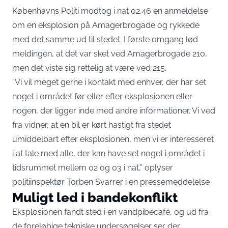
Københavns Politi modtog i nat 02.46 en anmeldelse
om en eksplosion på Amagerbrogade og rykkede
med det samme ud til stedet. I første omgang lød
meldingen, at det var sket ved Amagerbrogade 210,
men det viste sig rettelig at være ved 215.
”Vi vil meget gerne i kontakt med enhver, der har set
noget i området før eller efter eksplosionen eller
nogen, der ligger inde med andre informationer. Vi ved
fra vidner, at en bil er kørt hastigt fra stedet
umiddelbart efter eksplosionen, men vi er interesseret
i at tale med alle, der kan have set noget i området i
tidsrummet mellem 02 og 03 i nat,” oplyser
politiinspektør Torben Svarrer i en pressemeddelelse
Muligt led i bandekonflikt
Eksplosionen fandt sted i en vandpibecafé, og ud fra
de foreløbige tekniske undersøgelser ser der