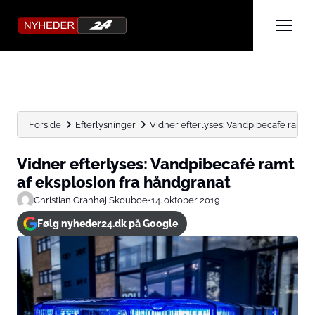
Forside
Efterlysninger
Vidner efterlyses: Vandpibecafé ramt a
Vidner efterlyses: Vandpibecafé ramt
af eksplosion fra håndgranat
Christian Granhøj Skouboe
•
14. oktober 2019
Følg nyheder24.dk på Google