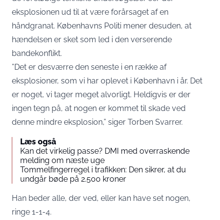
eksplosionen ud til at være forårsaget af en
håndgranat. Københavns Politi mener desuden, at
hændelsen er sket som led i den verserende
bandekonflikt.
”Det er desværre den seneste i en række af
eksplosioner, som vi har oplevet i København i år. Det
er noget, vi tager meget alvorligt. Heldigvis er der
ingen tegn på, at nogen er kommet til skade ved
denne mindre eksplosion,” siger Torben Svarrer.
Læs også
Kan det virkelig passe? DMI med overraskende
melding om næste uge
Tommelfingerregel i trafikken: Den sikrer, at du
undgår bøde på 2.500 kroner
Han beder alle, der ved, eller kan have set nogen,
ringe 1-1-4.