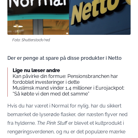
Foto: Shutterstock/red
Der er penge at spare på disse produkter i Netto
Lige nu læser andre
Kan påvirke din formue: Pensionsbranchen har
fordoblet investeringer i dette
Muslimsk mand vinder 1,4 millioner i Eurojackpot:
“Så købte vi den med det samme”
Hvis du har været i Normal for nylig, har du sikkert
bemærket de lyserøde flasker, der næsten flyver ned
fra hylderne.
The Pink Stuff
er blevet et kultprodukt i
rengøringsverdenen, og nu er det populære mærke