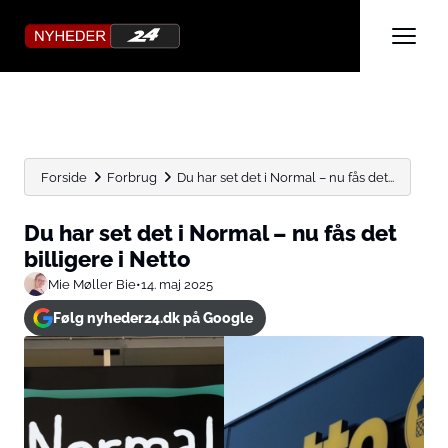
Forside
Forbrug
Du har set det i Normal – nu fås det...
Du har set det i Normal – nu fås det
billigere i Netto
Mie Møller Bie
•
14. maj 2025
Følg nyheder24.dk på Google