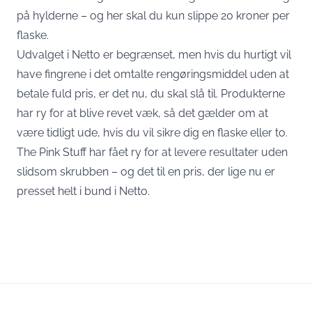
på hylderne – og her skal du kun slippe 20 kroner per
flaske.
Udvalget i Netto er begrænset, men hvis du hurtigt vil
have fingrene i det omtalte rengøringsmiddel uden at
betale fuld pris, er det nu, du skal slå til. Produkterne
har ry for at blive revet væk, så det gælder om at
være tidligt ude, hvis du vil sikre dig en flaske eller to.
The Pink Stuff har fået ry for at levere resultater uden
slidsom skrubben – og det til en pris, der lige nu er
presset helt i bund i Netto.