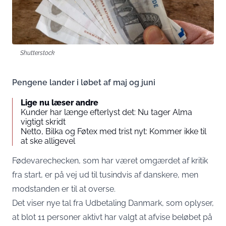
Shutterstock
Pengene lander i løbet af maj og juni
Lige nu læser andre
Kunder har længe efterlyst det: Nu tager Alma
vigtigt skridt
Netto, Bilka og Føtex med trist nyt: Kommer ikke til
at ske alligevel
Fødevarechecken, som har været omgærdet af kritik
fra start, er på vej ud til tusindvis af danskere, men
modstanden er til at overse.
Det viser nye tal fra Udbetaling Danmark, som oplyser,
at blot 11 personer aktivt har valgt at afvise beløbet på