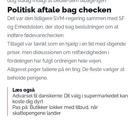
dog stadig muligt at betale dem tilbage igen.
Politisk aftale bag checken
Det var den tidligere SVM-regering sammen med SF
og Enhedslisten, der stod bag beslutningen om at
indføre fødevarechecken.
Tiltaget var tænkt som en hjælp i en tid med stigende
priser, men diskussionen om retfærdigheden i
fordelingen har fulgt ordningen hele vejen.
Alligevel peger tallene på én ting: De fleste vælger at
beholde pengene.
Læs også
Advarsel til danskerne: Dit valg i supermarkedet kan
koste dig dyrt
Pas på: Butikker lokker med tilbud, når
skattepengene lander