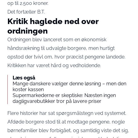
op til 2.500 kroner.
Det fortæller
B.T.
Kritik haglede ned over
ordningen
Ordningen blev lanceret som en økonomisk
håndsrækning til udvalgte borgere, men hurtigt
opstod der tvivl om, hvor præcist pengene landede.
Kritikken har været hård og vedholdende.
Læs også
Mange danskere vælger denne løsning – men den
koster kassen
Supermarkederne er skeptiske: Næsten ingen
dagligvarebutikker tror på lavere priser
Flere historier har sat spørgsmålstegn ved systemet.
Afdøde borgere stod til at modtage pengene, nogle
børnefamilier blev forbigået, og samtidig viste det sig,