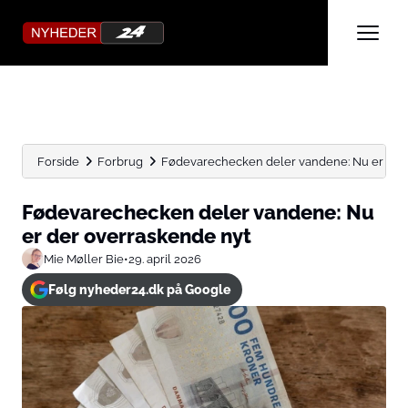
Forside
Forbrug
Fødevarechecken deler vandene: Nu er der
Fødevarechecken deler vandene: Nu
er der overraskende nyt
Mie Møller Bie
•
29. april 2026
Følg nyheder24.dk på Google