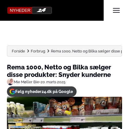
Forside
Forbrug
Rema 1000, Netto og Bilka sælger disse pro
Rema 1000, Netto og Bilka sælger
disse produkter: Snyder kunderne
Mie Møller Bie
•
20. marts 2025
Følg nyheder24.dk på Google