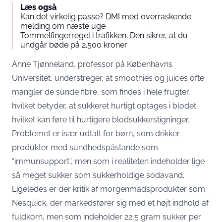
Læs også
Kan det virkelig passe? DMI med overraskende
melding om næste uge
Tommelfingerregel i trafikken: Den sikrer, at du
undgår bøde på 2.500 kroner
Anne Tjønneland, professor på Københavns
Universitet, understreger, at smoothies og juices ofte
mangler de sunde fibre, som findes i hele frugter,
hvilket betyder, at sukkeret hurtigt optages i blodet,
hvilket kan føre til hurtigere blodsukkerstigninger.
Problemet er især udtalt for børn, som drikker
produkter med sundhedspåstande som
“immunsupport”, men som i realiteten indeholder lige
så meget sukker som sukkerholdige sodavand.
Ligeledes er der kritik af morgenmadsprodukter som
Nesquick, der markedsfører sig med et højt indhold af
fuldkorn, men som indeholder 22,5 gram sukker per