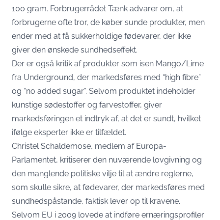
100 gram. Forbrugerrådet Tænk advarer om, at
forbrugerne ofte tror, de køber sunde produkter, men
ender med at få sukkerholdige fødevarer, der ikke
giver den ønskede sundhedseffekt.
Der er også kritik af produkter som isen Mango/Lime
fra Underground, der markedsføres med “high fibre”
og “no added sugar”. Selvom produktet indeholder
kunstige sødestoffer og farvestoffer, giver
markedsføringen et indtryk af, at det er sundt, hvilket
ifølge eksperter ikke er tilfældet.
Christel Schaldemose, medlem af Europa-
Parlamentet, kritiserer den nuværende lovgivning og
den manglende politiske vilje til at ændre reglerne,
som skulle sikre, at fødevarer, der markedsføres med
sundhedspåstande, faktisk lever op til kravene.
Selvom EU i 2009 lovede at indføre ernæringsprofiler