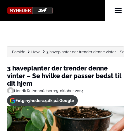
Forside
Have
3 haveplanter der trender denne vinter – Se hvilk
3 haveplanter der trender denne
vinter – Se hvilke der passer bedst til
dit hjem
Henrik Rothenbücher
•
29. oktober 2024
Følg nyheder24.dk på Google