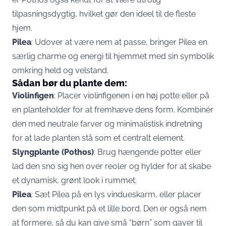
tilpasningsdygtig, hvilket gør den ideel til de fleste
hjem.
Pilea
: Udover at være nem at passe, bringer Pilea en
særlig charme og energi til hjemmet med sin symbolik
omkring held og velstand.
Sådan bør du plante dem:
Violinfigen
: Placer violinfigenen i en høj potte eller på
en planteholder for at fremhæve dens form. Kombinér
den med neutrale farver og minimalistisk indretning
for at lade planten stå som et centralt element.
Slyngplante (Pothos)
: Brug hængende potter eller
lad den sno sig hen over reoler og hylder for at skabe
et dynamisk, grønt look i rummet.
Pilea
: Sæt Pilea på en lys vindueskarm, eller placer
den som midtpunkt på et lille bord. Den er også nem
at formere, så du kan give små “børn” som gaver til