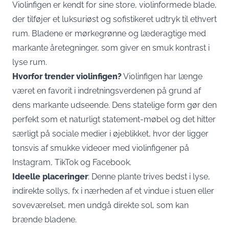
Violinfigen er kendt for sine store, violinformede blade,
der tilføjer et luksuriøst og sofistikeret udtryk til ethvert
rum. Bladene er mørkegrønne og læderagtige med
markante åretegninger, som giver en smuk kontrast i
lyse rum.
Hvorfor trender violinfigen?
Violinfigen har længe
været en favorit i indretningsverdenen på grund af
dens markante udseende. Dens statelige form gør den
perfekt som et naturligt statement-møbel og det hitter
særligt på sociale medier i øjeblikket, hvor der ligger
tonsvis af smukke videoer med violinfigener på
Instagram, TikTok og Facebook.
Ideelle placeringer
: Denne plante trives bedst i lyse,
indirekte sollys, fx i nærheden af et vindue i stuen eller
soveværelset, men undgå direkte sol, som kan
brænde bladene.