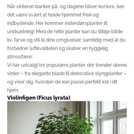
Når vinteren banker på, og dagene bliver kortere, kan
det være svært at holde hjemmet frisk og
indbydende. Her kommer indendørsplanter til
undsætning! Med de rette planter kan du tilføje både
liv, farve og stil til dine omgivelser, samtidig med at du
forbedrer luftkvaliteten og skaber en hyggelig
atmosfære.
Vi har udvalgt tre populære planter, der trender denne
vinter – fra elegante blade til dekorative slyngplanter –
og viser dig, hvordan de kan passe perfekt ind i dit
hjem.
Violinfigen (Ficus lyrata)