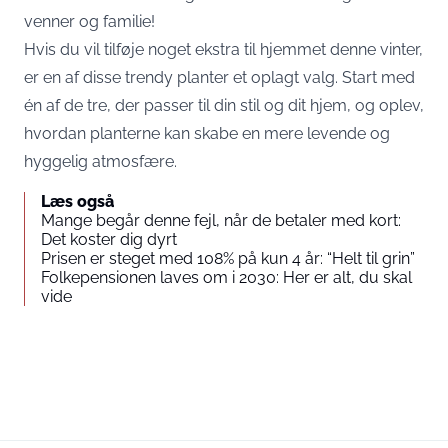
venner og familie!
Hvis du vil tilføje noget ekstra til hjemmet denne vinter,
er en af disse trendy planter et oplagt valg. Start med
én af de tre, der passer til din stil og dit hjem, og oplev,
hvordan planterne kan skabe en mere levende og
hyggelig atmosfære.
Læs også
Mange begår denne fejl, når de betaler med kort:
Det koster dig dyrt
Prisen er steget med 108% på kun 4 år: “Helt til grin”
Folkepensionen laves om i 2030: Her er alt, du skal
vide