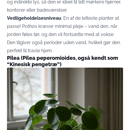
og indirekte lys, så den er ideel til lidt mørkere hjørner,
kontorer eller badeværelser.
Vedligeholdelsesniveau
: En af de letteste planter at
passe! Pothos kræver minimal pleje – vand den, når
jorden føles tør, og den vil fortsætte med at vokse.
Den tilgiver også perioder uden vand, hvilket gør den
perfekt til travle hjem.
Pilea (Pilea peperomioides, også kendt som
“Kinesisk pengetræ”)