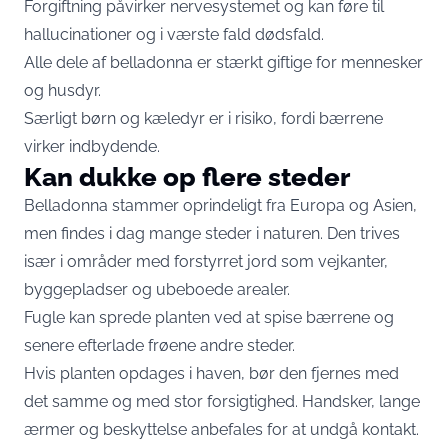
Forgiftning påvirker nervesystemet og kan føre til
hallucinationer og i værste fald dødsfald.
Alle dele af belladonna er stærkt giftige for mennesker
og husdyr.
Særligt børn og kæledyr er i risiko, fordi bærrene
virker indbydende.
Kan dukke op flere steder
Belladonna stammer oprindeligt fra Europa og Asien,
men findes i dag mange steder i naturen. Den trives
især i områder med forstyrret jord som vejkanter,
byggepladser og ubeboede arealer.
Fugle kan sprede planten ved at spise bærrene og
senere efterlade frøene andre steder.
Hvis planten opdages i haven, bør den fjernes med
det samme og med stor forsigtighed. Handsker, lange
ærmer og beskyttelse anbefales for at undgå kontakt.