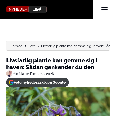
Forside
Have
Livsfarlig plante kan gemme sig i haven: Sådan 
Livsfarlig plante kan gemme sig i
haven: Sådan genkender du den
Mie Møller Bie
•
2. maj 2026
Følg nyheder24.dk på Google