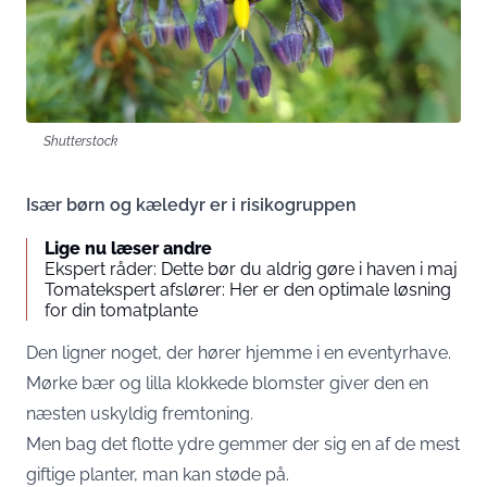
Shutterstock
Især børn og kæledyr er i risikogruppen
Lige nu læser andre
Ekspert råder: Dette bør du aldrig gøre i haven i maj
Tomatekspert afslører: Her er den optimale løsning
for din tomatplante
Den ligner noget, der hører hjemme i en eventyrhave.
Mørke bær og lilla klokkede blomster giver den en
næsten uskyldig fremtoning.
Men bag det flotte ydre gemmer der sig en af de mest
giftige planter, man kan støde på.