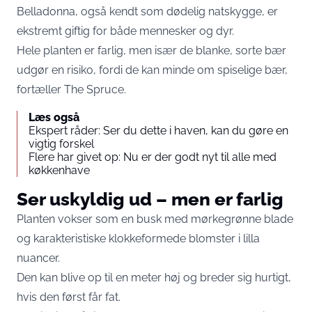
Belladonna, også kendt som dødelig natskygge, er
ekstremt giftig for både mennesker og dyr.
Hele planten er farlig, men især de blanke, sorte bær
udgør en risiko, fordi de kan minde om spiselige bær,
fortæller
The Spruce
.
Læs også
Ekspert råder: Ser du dette i haven, kan du gøre en
vigtig forskel
Flere har givet op: Nu er der godt nyt til alle med
køkkenhave
Ser uskyldig ud – men er farlig
Planten vokser som en busk med mørkegrønne blade
og karakteristiske klokkeformede blomster i lilla
nuancer.
Den kan blive op til en meter høj og breder sig hurtigt,
hvis den først får fat.