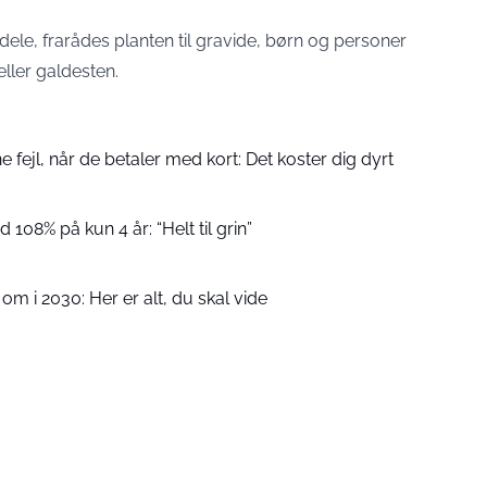
le, frarådes planten til gravide, børn og personer
ler galdesten.
fejl, når de betaler med kort: Det koster dig dyrt
 108% på kun 4 år: “Helt til grin”
m i 2030: Her er alt, du skal vide