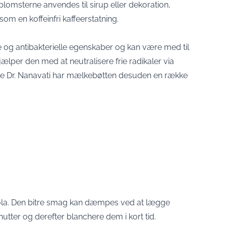
 blomsterne anvendes til sirup eller dekoration,
m en koffeinfri kaffeerstatning.
 og antibakterielle egenskaber og kan være med til
ælper den med at neutralisere frie radikaler via
lge Dr. Nanavati har mælkebøtten desuden en række
cola. Den bitre smag kan dæmpes ved at lægge
inutter og derefter blanchere dem i kort tid.