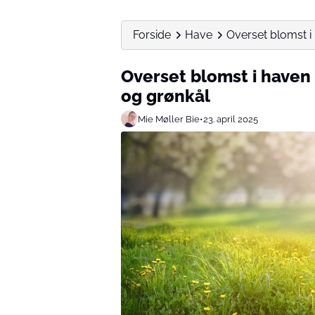
Forside
Have
Overset blomst i
Overset blomst i haven
og grønkål
Mie Møller Bie
•
23. april 2025