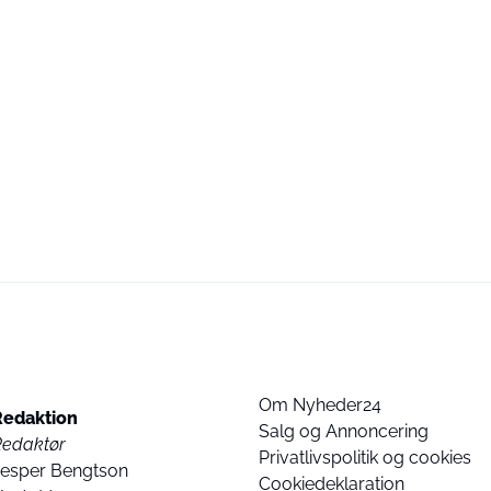
Om Nyheder24
Redaktion
Salg og Annoncering
Redaktør
Privatlivspolitik og cookies
Jesper Bengtson
Cookiedeklaration