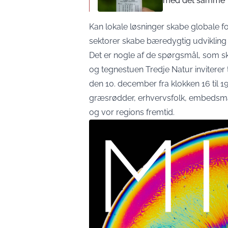
med det samme”
Kan lokale løsninger skabe globale 
sektorer skabe bæredygtig udvikling 
Det er nogle af de spørgsmål, som sk
og tegnestuen Tredje Natur inviterer 
den 10. december fra klokken 16 til 19.
græsrødder, erhvervsfolk, embedsmæ
og vor regions fremtid.