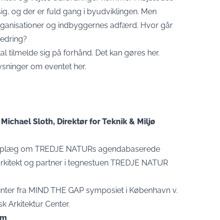
ig, og der er fuld gang i byudviklingen. Men
anisationer og indbyggernes adfærd. Hvor går
bedring?
l tilmelde sig på forhånd.
Det kan gøres her.
ysninger om eventet her.
ichael Sloth, Direktør for Teknik & Miljø
nsoplæg om TREDJE NATURs agendabaserede
rkitekt og partner i tegnestuen TREDJE NATUR
inter fra MIND THE GAP symposiet i København v.
k Arkitektur Center.
om