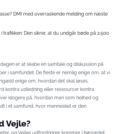
 passe? DMI med overraskende melding om næste
 trafikken: Den sikrer, at du undgår bøde på 2.500
 dagen er at skabe en samtale og diskussion på
per i samfundet. De fleste er nemlig enige om, at vi
gengæld enige om, hvordan det skal løses.
 kontra udledning eller ressourcer kontra
bliver klogere på, hvordan man som helhed og
ldt i et samfund, hvor mennesket er den
d Vejle?
enter, og Vejles udfordringer kommer i højsædet.