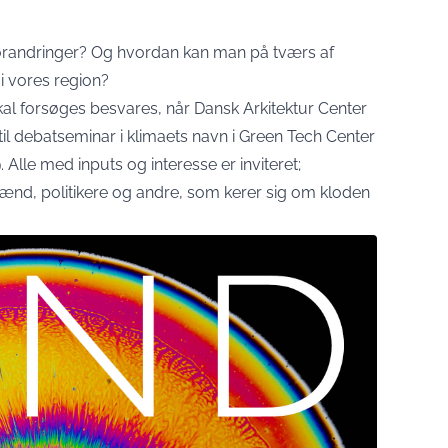
forandringer? Og hvordan kan man på tværs af
i vores region?
al forsøges besvares, når Dansk Arkitektur Center
til debatseminar i klimaets navn i Green Tech Center
 Alle med inputs og interesse er inviteret;
nd, politikere og andre, som kerer sig om kloden