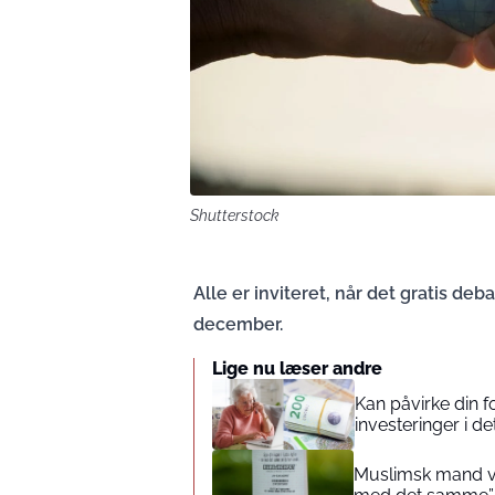
Shutterstock
Alle er inviteret, når det gratis d
december.
Lige nu læser andre
Kan påvirke din 
investeringer i de
Muslimsk mand vin