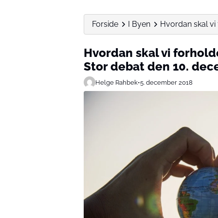
Forside
I Byen
Hvordan skal vi 
Hvordan skal vi forhold
Stor debat den 10. de
Helge Rahbek
•
5. december 2018