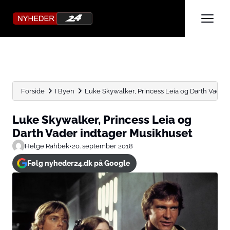
Forside
I Byen
Luke Skywalker, Princess Leia og Darth Vader
Luke Skywalker, Princess Leia og
Darth Vader indtager Musikhuset
Helge Rahbek
•
20. september 2018
Følg nyheder24.dk på Google